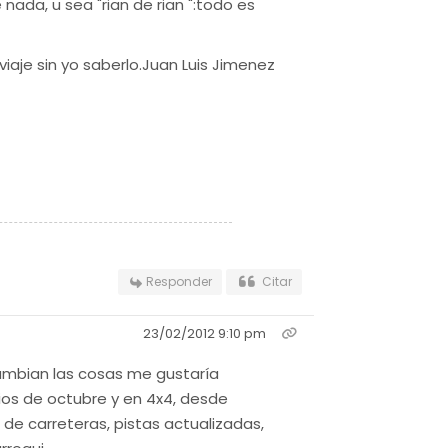
 nada, u sea "rian de rian ":todo es
viaje sin yo saberlo.Juan Luis Jimenez
Responder
Citar
23/02/2012 9:10 pm
cambian las cosas me gustaría
pios de octubre y en 4x4, desde
 de carreteras, pistas actualizadas,