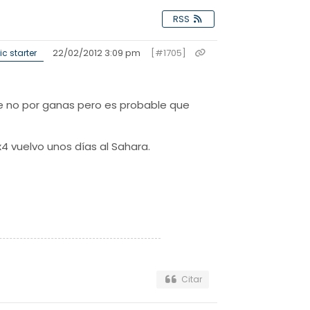
RSS
22/02/2012 3:09 pm
[#1705]
c starter
e no por ganas pero es probable que
 vuelvo unos días al Sahara.
Citar