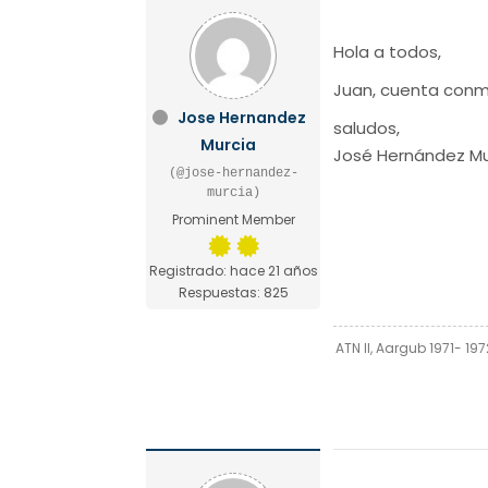
Hola a todos,
Juan, cuenta conmi
Jose Hernandez
saludos,
Murcia
José Hernández Mu
(@jose-hernandez-
murcia)
Prominent Member
Registrado: hace 21 años
Respuestas: 825
ATN II, Aargub 1971- 197