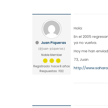
Hola:
En el 2005 regresa
ya no vuelva.
Juan Piqueras
(@juan-piqueras)
Hoy me han enviado
Noble Member
73, Juan
Registrado: hace 8 años
http://www.sahara
Respuestas: 1132