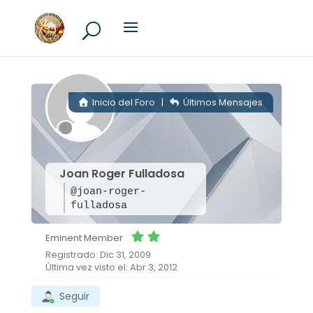
Inicio del Foro
|
Últimos Mensajes
Joan Roger Fulladosa
@joan-roger-
fulladosa
Eminent Member
Registrado: Dic 31, 2009
Última vez visto el: Abr 3, 2012
Seguir