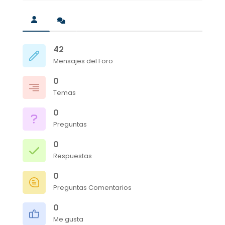
42
Mensajes del Foro
0
Temas
0
Preguntas
0
Respuestas
0
Preguntas Comentarios
0
Me gusta