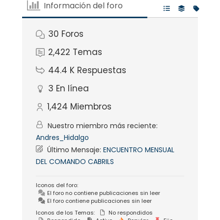
Información del foro
30
Foros
2,422
Temas
44.4 K
Respuestas
3
En línea
1,424
Miembros
Nuestro miembro más reciente:
Andres_Hidalgo
Último Mensaje:
ENCUENTRO MENSUAL
DEL COMANDO CABRILS
Iconos del foro:
El foro no contiene publicaciones sin leer
El foro contiene publicaciones sin leer
Iconos de los Temas:
No respondidos