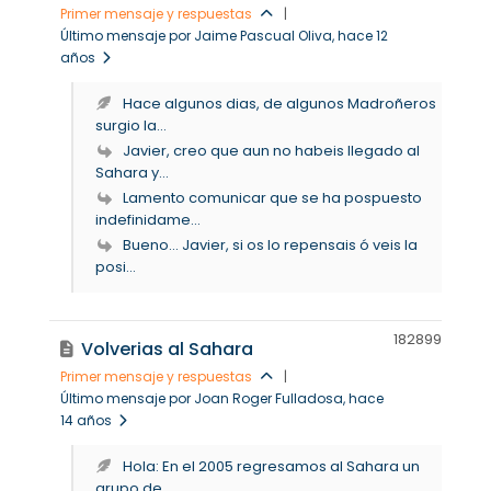
Primer mensaje y respuestas
|
Último mensaje por Jaime Pascual Oliva
, hace 12
años
Hace algunos dias, de algunos Madroñeros
surgio la...
Javier, creo que aun no habeis llegado al
Sahara y...
Lamento comunicar que se ha pospuesto
indefinidame...
Bueno... Javier, si os lo repensais ó veis la
posi...
18289
9
Volverias al Sahara
Primer mensaje y respuestas
|
Último mensaje por Joan Roger Fulladosa
, hace
14 años
Hola: En el 2005 regresamos al Sahara un
grupo de ...