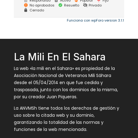
Respondido
Activo
Popular
Fijo
No aprobados
Resuelto
Privado
Cerrado
Funciona con wpForo version 3.1.1
La Mili En El Sahara
La web «la mili en el Sahara» es propiedad de la
Asociación Nacional de Veteranos Mili Sáhara
desde el 05/04/2014 en que fue cedida y
traspasada, junto con los dominios de la misma,
por su creador Juan Piqueras.
La ANVMSh tiene todos los derechos de gestión y
uso sobre la citada web y su dominio,
garantizando la totalidad de las normas y
funciones de la web mencionada.