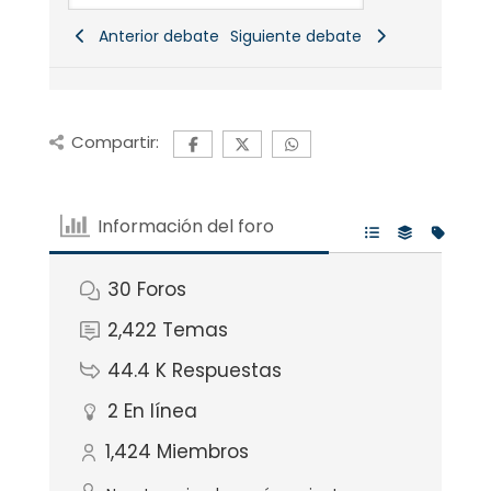
Anterior debate
Siguiente debate
Compartir:
Información del foro
30
Foros
2,422
Temas
44.4 K
Respuestas
2
En línea
1,424
Miembros