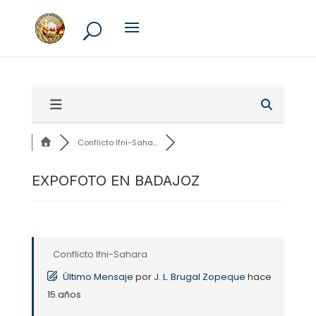
Conflicto Ifni-Saha...
EXPOFOTO EN BADAJOZ
Conflicto Ifni-Sahara
Último Mensaje
por
J. L. Brugal Zopeque
hace
15 años