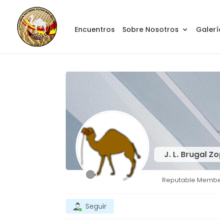
Encuentros
Sobre Nosotros
Galerí
J. L. Brugal 
Reputable Memb
Seguir