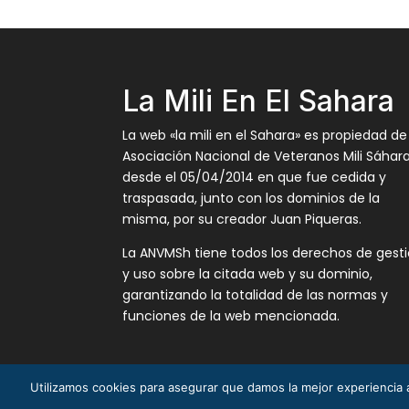
La Mili En El Sahara
La web «la mili en el Sahara» es propiedad de
Asociación Nacional de Veteranos Mili Sáhar
desde el 05/04/2014 en que fue cedida y
traspasada, junto con los dominios de la
misma, por su creador Juan Piqueras.
La ANVMSh tiene todos los derechos de gest
y uso sobre la citada web y su dominio,
garantizando la totalidad de las normas y
funciones de la web mencionada.
Utilizamos cookies para asegurar que damos la mejor experiencia a
La Mili en el Sáhara ® Juan Piqueras 2003-201