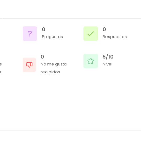
0
0
Preguntas
Respuestas
0
5/10
s
No me gusta
Nivel
s
recibidos