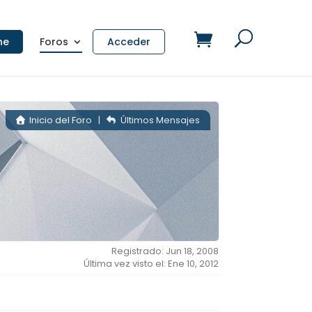
ne
Foros
Acceder
Inicio del Foro
|
Últimos Mensajes
Registrado: Jun 18, 2008
Última vez visto el: Ene 10, 2012