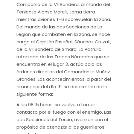
Compañía de la VII Bandera, al mando del
Teniente Alonso Marcili, toma tierra
mientras aviones T-6 sobrevuelan la zona.
Del mando de las dos Secciones de La
Legión que combaten en la zona, se hace
cargo el Capitán Enseñat Sánchez Cruzat,
de la VII Bandera de Smara. La Patrulla
reforzada de las Tropas Nómadas que se
encuentra en el lugar 3, actúa bajo las
órdenes directas del Comandante Muñoz
Grandes. Los acontecimientos, a partir del
amanecer del día 19, se desarrollan de la
siguiente forma:
A las 08:15 horas, se vuelve a tomar
contacto por el fuego con el enemigo. Las
dos Secciones del Tercio, avanzan con el
propósito de atenazar a los guerrilleros