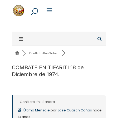
Conflicto Ifni-Saha...
COMBATE EN TIFARITI 18 de
Diciembre de 1974.
Conflicto Ifni-Sahara
Último Mensaje
por
Jose Guasch Cañas
hace
13 años