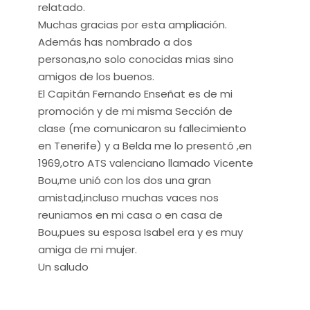
relatado.
Muchas gracias por esta ampliación.
Además has nombrado a dos
personas,no solo conocidas mias sino
amigos de los buenos.
El Capitán Fernando Enseñat es de mi
promoción y de mi misma Sección de
clase (me comunicaron su fallecimiento
en Tenerife) y a Belda me lo presentó ,en
1969,otro ATS valenciano llamado Vicente
Bou,me unió con los dos una gran
amistad,incluso muchas vaces nos
reuniamos en mi casa o en casa de
Bou,pues su esposa Isabel era y es muy
amiga de mi mujer.
Un saludo