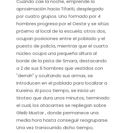
Cuando cae la noche, emprende la
aproximación hacia Tifariti, desplegado
por cuatro grupos. Uno formado por 4
hombres progresa por el Oeste y se sitúa
próximo al local de la escuela; otros dos,
ocupan posiciones entre el poblado y el
puesto de policía, mientras que el cuarto
núcleo ocupa una pequeña altura al
borde de la pista de Smara, destacando
a 2 de sus 6 hombres que vestidos con
"derrah" y ocultando sus armas, se
introducen en el poblado para localizar a
Kureina. Al poco tiempo, se inicia un
tiroteo que dura unos minutos, terminado
el cual, los atacantes se repliegan sobre
Gleib Mustar , donde permanece una
media hora hasta conseguir reagruparse.
Una vez transcurrido dicho tiempo,