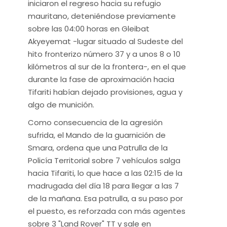
iniciaron el regreso hacia su refugio
mauritano, deteniéndose previamente
sobre las 04:00 horas en Gleibat
Akyeyemat -lugar situado al Sudeste del
hito fronterizo número 37 y a unos 8 o 10
kilómetros al sur de la frontera-, en el que
durante la fase de aproximación hacia
Tifariti habían dejado provisiones, agua y
algo de munición.
Como consecuencia de la agresión
sufrida, el Mando de la guarnición de
Smara, ordena que una Patrulla de la
Policía Territorial sobre 7 vehículos salga
hacia Tifariti, lo que hace a las 02:15 de la
madrugada del día 18 para llegar a las 7
de la mañana. Esa patrulla, a su paso por
el puesto, es reforzada con más agentes
sobre 3 "Land Rover" TT y sale en