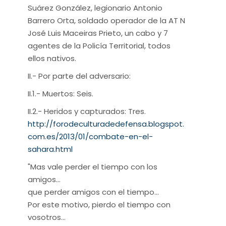
Suárez González, legionario Antonio
Barrero Orta, soldado operador de la AT N
José Luis Maceiras Prieto, un cabo y 7
agentes de la Policía Territorial, todos
ellos nativos.
II.- Por parte del adversario:
II.1.- Muertos: Seis.
II.2.- Heridos y capturados: Tres.
http://forodeculturadedefensa.blogspot.
com.es/2013/01/combate-en-el-
sahara.html
"Mas vale perder el tiempo con los
amigos...
que perder amigos con el tiempo...
Por este motivo, pierdo el tiempo con
vosotros...