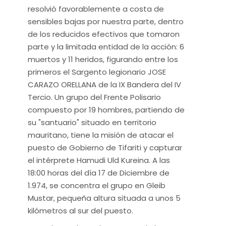
resolvió favorablemente a costa de
sensibles bajas por nuestra parte, dentro
de los reducidos efectivos que tomaron
parte y la limitada entidad de la acción: 6
muertos y 11 heridos, figurando entre los
primeros el Sargento legionario JOSE
CARAZO ORELLANA de la IX Bandera del IV
Tercio. Un grupo del Frente Polisario
compuesto por 19 hombres, partiendo de
su "santuario" situado en territorio
mauritano, tiene la misión de atacar el
puesto de Gobierno de Tifariti y capturar
el intérprete Hamudi Uld Kureina. A las
18:00 horas del día 17 de Diciembre de
1.974, se concentra el grupo en Gleib
Mustar, pequeña altura situada a unos 5
kilómetros al sur del puesto.