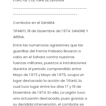
FORO DE CULTURA DE DEFENSA
---------------------------------------
----------------------------------
Combate en el SAHARA
TIFARITI, 18 de Diciembre de 1.974: SANGRE Y
ARENA.
Entre las numerosas agresiones que las
guerrillas del Frente Polisario llevaron a
cabo en el Sahara contra nuestras
fuerzas militares, puestos e instalaciones
durante el periodo comprendido entre
Mayo de 1.973 y Mayo de 1.975, ocupa un
lugar destacado la acción de Tifariti, la
cual tuvo lugar entre los días 17 y 19 de
Diciembre de 1.974. En ella, La Legión tuvo
una actuación destacada, pues gracias a
su decidida intervención, el combate se