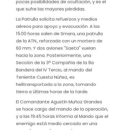
pocas posibilidades de ocultación, y es el
que sufre las mayores pérdidas.
La Patrulla solicita refuerzos y medios
aéreos para apoyo y evacuación. A las
15:00 horas salen de Smara, una patrulla
de la ATN., reforzada con un mortero de
60 mm. Y dos aviones "Saeta" vuelan
hacia la zona. Posteriormente, una
Sección de la 3ª Compañía de la 9a
Bandera del IV Tercio, al mando del
Teniente Cuesta Núñez, es
helitransportada a la zona, tomando
tierra a últimas horas de la tarde.
El Comandante Agustín Muñoz Grandes
se hace cargo del mando de la operación,
y a las 19:45 horas informa al Mando que el
enemigo está medio cercado en una