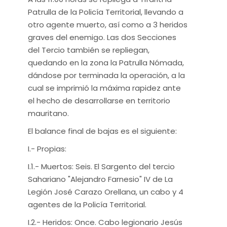
Patrulla de la Policía Territorial, llevando a
otro agente muerto, así como a 3 heridos
graves del enemigo. Las dos Secciones
del Tercio también se repliegan,
quedando en la zona la Patrulla Nómada,
dándose por terminada la operación, a la
cual se imprimió la máxima rapidez ante
el hecho de desarrollarse en territorio
mauritano.
El balance final de bajas es el siguiente:
I.- Propias:
I.1.- Muertos: Seis. El Sargento del tercio
Sahariano "Alejandro Farnesio" IV de La
Legión José Carazo Orellana, un cabo y 4
agentes de la Policía Territorial.
I.2.- Heridos: Once. Cabo legionario Jesús