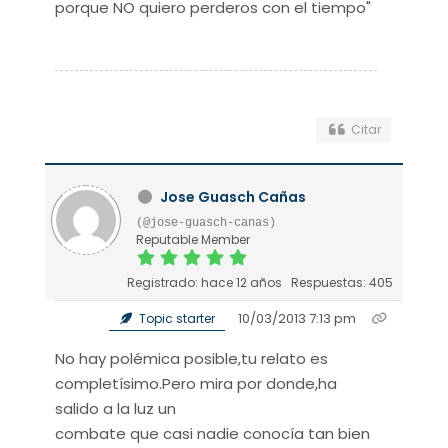
porque NO quiero perderos con el tiempo"
Citar
Jose Guasch Cañas
(@jose-guasch-canas)
Reputable Member
Registrado: hace 12 años
Respuestas: 405
10/03/2013 7:13 pm
Topic starter
No hay polémica posible,tu relato es
completísimo.Pero mira por donde,ha
salido a la luz un
combate que casi nadie conocía tan bien