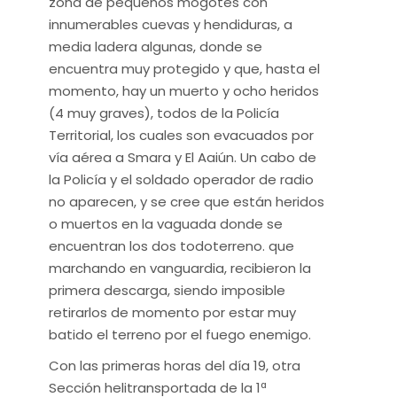
zona de pequeños mogotes con
innumerables cuevas y hendiduras, a
media ladera algunas, donde se
encuentra muy protegido y que, hasta el
momento, hay un muerto y ocho heridos
(4 muy graves), todos de la Policía
Territorial, los cuales son evacuados por
vía aérea a Smara y El Aaiún. Un cabo de
la Policía y el soldado operador de radio
no aparecen, y se cree que están heridos
o muertos en la vaguada donde se
encuentran los dos todoterreno. que
marchando en vanguardia, recibieron la
primera descarga, siendo imposible
retirarlos de momento por estar muy
batido el terreno por el fuego enemigo.
Con las primeras horas del día 19, otra
Sección helitransportada de la 1ª