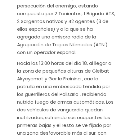
persecución del enemigo, estando
compuesta por 2 Tenientes, 1 Brigada ATS,
2 Sargentos nativos y 42 agentes (3 de
ellos españoles) y a la que se ha
agregado una emisora radio de la
Agrupación de Tropas Nómadas (ATN.)
con un operador español.
Hacia las 13:00 horas del día 18, al llegar a
la zona de pequeñas alturas de Gleibat
Akyeyemat y Gor le Freinina , cae la
patrulla en una emboscada tendida por
los guerrilleros del Polisario , recibiendo
nutrido fuego de armas automáticas. Los
dos vehículos de vanguardia quedan
inutilizados, sufriendo sus ocupantes las
primeras bajas y el resto se ve fijado por
una zona desfavorable más al sur, con