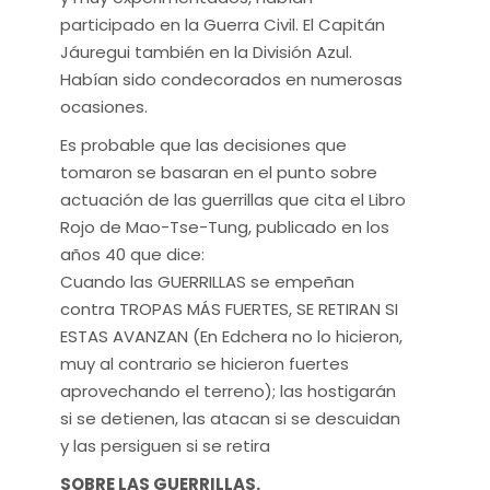
participado en la Guerra Civil. El Capitán
Jáuregui también en la División Azul.
Habían sido condecorados en numerosas
ocasiones.
Es probable que las decisiones que
tomaron se basaran en el punto sobre
actuación de las guerrillas que cita el Libro
Rojo de Mao-Tse-Tung, publicado en los
años 40 que dice:
Cuando las GUERRILLAS se empeñan
contra TROPAS MÁS FUERTES, SE RETIRAN SI
ESTAS AVANZAN (En Edchera no lo hicieron,
muy al contrario se hicieron fuertes
aprovechando el terreno); las hostigarán
si se detienen, las atacan si se descuidan
y las persiguen si se retira
SOBRE LAS GUERRILLAS.