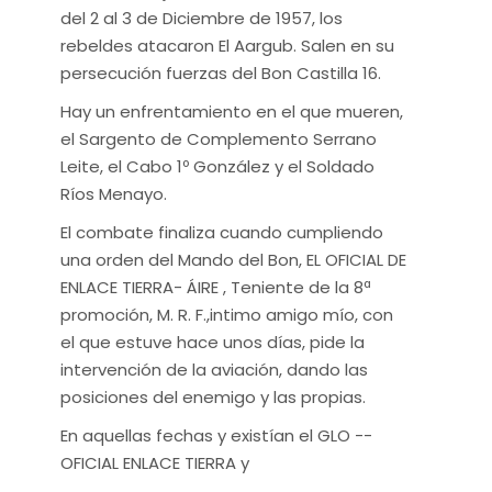
del 2 al 3 de Diciembre de 1957, los
rebeldes atacaron El Aargub. Salen en su
persecución fuerzas del Bon Castilla 16.
Hay un enfrentamiento en el que mueren,
el Sargento de Complemento Serrano
Leite, el Cabo 1º González y el Soldado
Ríos Menayo.
El combate finaliza cuando cumpliendo
una orden del Mando del Bon, EL OFICIAL DE
ENLACE TIERRA- ÁIRE , Teniente de la 8ª
promoción, M. R. F.,intimo amigo mío, con
el que estuve hace unos días, pide la
intervención de la aviación, dando las
posiciones del enemigo y las propias.
En aquellas fechas y existían el GLO --
OFICIAL ENLACE TIERRA y