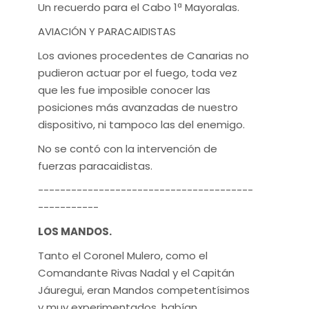
Un recuerdo para el Cabo 1ª Mayoralas.
AVIACIÓN Y PARACAIDISTAS
Los aviones procedentes de Canarias no
pudieron actuar por el fuego, toda vez
que les fue imposible conocer las
posiciones más avanzadas de nuestro
dispositivo, ni tampoco las del enemigo.
No se contó con la intervención de
fuerzas paracaidistas.
---------------------------------------
-----------
LOS MANDOS.
Tanto el Coronel Mulero, como el
Comandante Rivas Nadal y el Capitán
Jáuregui, eran Mandos competentísimos
y muy experimentados, habían