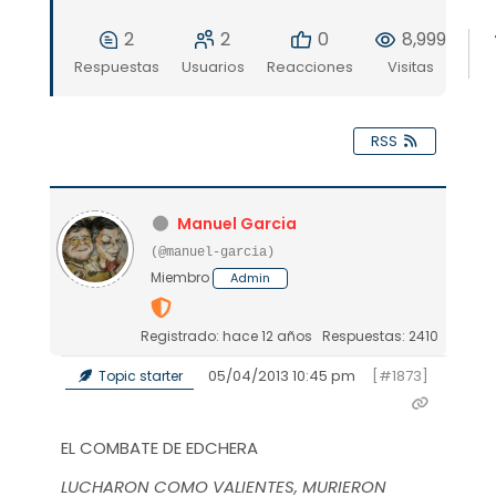
2
2
0
8,999
Respuestas
Usuarios
Reacciones
Visitas
RSS
Manuel Garcia
(@manuel-garcia)
Miembro
Admin
Registrado: hace 12 años
Respuestas: 2410
05/04/2013 10:45 pm
[#1873]
Topic starter
EL COMBATE DE EDCHERA
LUCHARON COMO VALIENTES, MURIERON