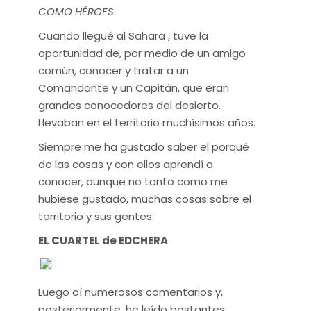
COMO HÉROES
Cuando llegué al Sahara , tuve la
oportunidad de, por medio de un amigo
común, conocer y tratar a un
Comandante y un Capitán, que eran
grandes conocedores del desierto.
Llevaban en el territorio muchísimos años.
Siempre me ha gustado saber el porqué
de las cosas y con ellos aprendí a
conocer, aunque no tanto como me
hubiese gustado, muchas cosas sobre el
territorio y sus gentes.
EL CUARTEL de EDCHERA
Luego oí numerosos comentarios y,
posteriormente, he leído bastantes