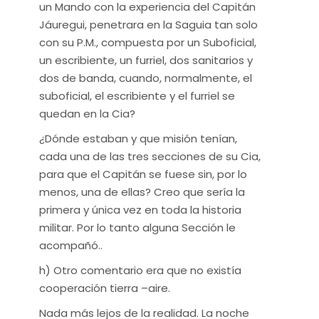
un Mando con la experiencia del Capitán
Jáuregui, penetrara en la Saguia tan solo
con su P.M., compuesta por un Suboficial,
un escribiente, un furriel, dos sanitarios y
dos de banda, cuando, normalmente, el
suboficial, el escribiente y el furriel se
quedan en la Cia?
¿Dónde estaban y que misión tenían,
cada una de las tres secciones de su Cia,
para que el Capitán se fuese sin, por lo
menos, una de ellas? Creo que sería la
primera y única vez en toda la historia
militar. Por lo tanto alguna Sección le
acompañó..
h) Otro comentario era que no existía
cooperación tierra –aire.
Nada más lejos de la realidad. La noche