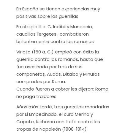
En España se tienen experiencias muy
positivas sobre las guerrillas
En el siglo III a. C. Indíbil y Mandonio,
caudillos ilergetes , combatieron
brillantemente contra los romanos
Viriato (150 a. C.) empleó con éxito la
guerrilla contra los romanos, hasta que
fue asesinado por tres de sus
compañeros, Audas, Ditalco y Minuros
comprados por Roma.
Cuando fueron a cobrar les dijeron: Roma
no paga traidores.
Años más tarde, tres guerrillas mandadas
por El Empecinado, el cura Merino y
Capote, lucharon con éxito contra las
tropas de Napoleón (1808-1814).