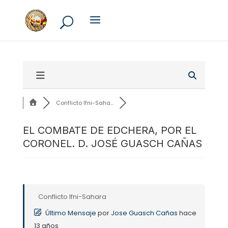
Conflicto Ifni-Saha...
EL COMBATE DE EDCHERA, POR EL
CORONEL. D. JOSÉ GUASCH CAÑAS
Conflicto Ifni-Sahara
Último Mensaje
por
Jose Guasch Cañas
hace
13 años