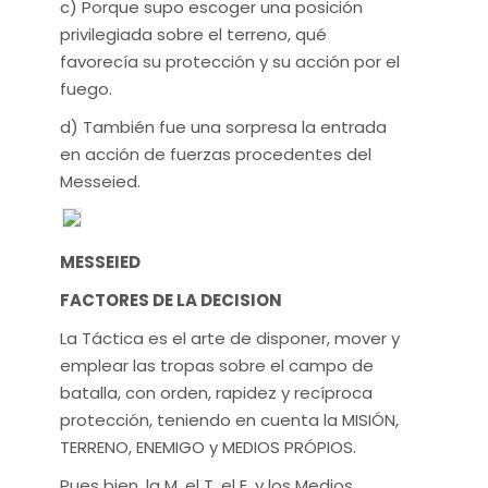
c) Porque supo escoger una posición
privilegiada sobre el terreno, qué
favorecía su protección y su acción por el
fuego.
d) También fue una sorpresa la entrada
en acción de fuerzas procedentes del
Messeied.
MESSEIED
FACTORES DE LA DECISION
La Táctica es el arte de disponer, mover y
emplear las tropas sobre el campo de
batalla, con orden, rapidez y recíproca
protección, teniendo en cuenta la MISIÓN,
TERRENO, ENEMIGO y MEDIOS PRÓPIOS.
Pues bien, la M, el T, el E, y los Medios