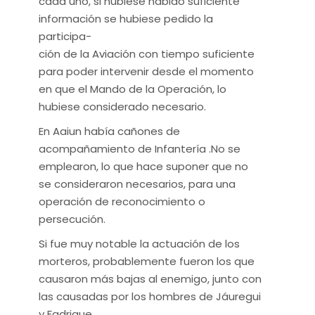
cada uno, si hubiese habido suficiente
información se hubiese pedido la
participa-
ción de la Aviación con tiempo suficiente
para poder intervenir desde el momento
en que el Mando de la Operación, lo
hubiese considerado necesario.
En Aaiun había cañones de
acompañamiento de Infantería .No se
emplearon, lo que hace suponer que no
se consideraron necesarios, para una
operación de reconocimiento o
persecución.
Si fue muy notable la actuación de los
morteros, probablemente fueron los que
causaron más bajas al enemigo, junto con
las causadas por los hombres de Jáuregui
y Fadrique.