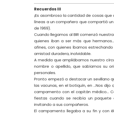
Recuerdos III
¡Es asombroso la cantidad de cosas que oc
líneas a un compañero que compartió u
de 1969).
Cuando llegamos al BIR comenzó nuestra ade
quienes iban a ser más que hermanos
afines, con quienes íbamos estrechando 
amistad duradera, inolvidable.
A medida que ampliábamos nuestro círc
nombre o apellido, que sabíamos su or
personales.
Pronto empezó a destacar un sevillano qu
las vacunas, en el botiquín, en …Nos dijo 
campamento con el capitán médico… Com
fiestas cuando se recibía un paquete 
invitando a sus compañeros.
El campamento llegaba a su fin y con é