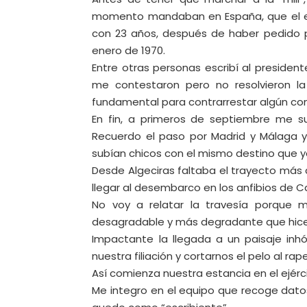
momento mandaban en España, que el ejér
con 23 años, después de haber pedido p
enero de 1970.
Entre otras personas escribí al presidente
me contestaron pero no resolvieron la 
fundamental para contrarrestar algún c
En fin, a primeros de septiembre me sub
Recuerdo el paso por Madrid y Málaga y
subían chicos con el mismo destino que y
Desde Algeciras faltaba el trayecto más 
llegar al desembarco en los anfibios de 
No voy a relatar la travesía porque m
desagradable y más degradante que hice 
Impactante la llegada a un paisaje inh
nuestra filiación y cortarnos el pelo al rape
Así comienza nuestra estancia en el ejérc
Me integro en el equipo que recoge datos d