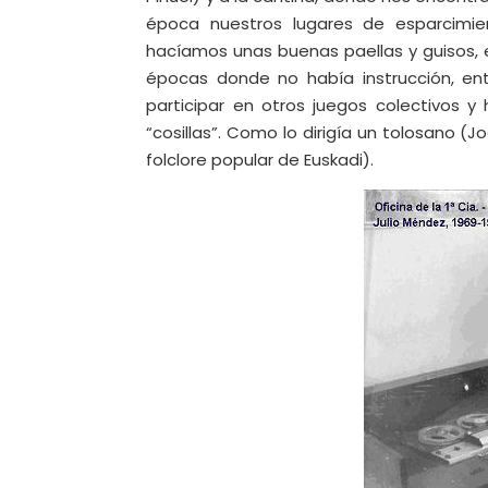
época nuestros lugares de esparcimi
hacíamos unas buenas paellas y guisos, e
épocas donde no había instrucción, ent
participar en otros juegos colectivos 
“cosillas”. Como lo dirigía un tolosano (
folclore popular de Euskadi).