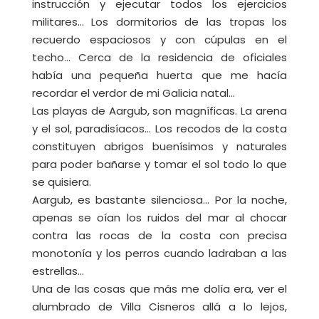
instrucción y ejecutar todos los ejercicios
militares… Los dormitorios de las tropas los
recuerdo espaciosos y con cúpulas en el
techo… Cerca de la residencia de oficiales
había una pequeña huerta que me hacía
recordar el verdor de mi Galicia natal…
Las playas de Aargub, son magníficas. La arena
y el sol, paradisíacos… Los recodos de la costa
constituyen abrigos buenísimos y naturales
para poder bañarse y tomar el sol todo lo que
se quisiera.
Aargub, es bastante silenciosa… Por la noche,
apenas se oían los ruidos del mar al chocar
contra las rocas de la costa con precisa
monotonía y los perros cuando ladraban a las
estrellas…
Una de las cosas que más me dolía era, ver el
alumbrado de Villa Cisneros allá a lo lejos,