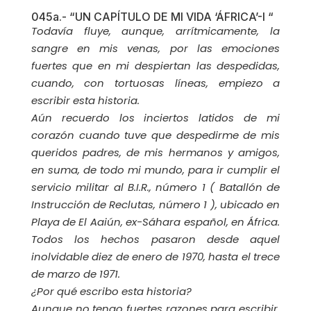
045a.- “UN CAPÍTULO DE MI VIDA ‘ÁFRICA’-I “
Todavía fluye, aunque, arrítmicamente, la
sangre en mis venas, por las emociones
fuertes que en mi despiertan las despedidas,
cuando, con tortuosas líneas, empiezo a
escribir esta historia.
Aún recuerdo los inciertos latidos de mi
corazón cuando tuve que despedirme de mis
queridos padres, de mis hermanos y amigos,
en suma, de todo mi mundo, para ir cumplir el
servicio militar al B.I.R., número 1 ( Batallón de
Instrucción de Reclutas, número 1 ), ubicado en
Playa de El Aaiún, ex-Sáhara español, en África.
Todos los hechos pasaron desde aquel
inolvidable diez de enero de 1970, hasta el trece
de marzo de 1971.
¿Por qué escribo esta historia?
Aunque no tengo fuertes razones para escribir,