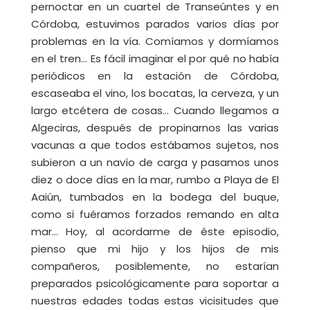
pernoctar en un cuartel de Transeúntes y en
Córdoba, estuvimos parados varios días por
problemas en la vía. Comíamos y dormíamos
en el tren… Es fácil imaginar el por qué no había
periódicos en la estación de Córdoba,
escaseaba el vino, los bocatas, la cerveza, y un
largo etcétera de cosas… Cuando llegamos a
Algeciras, después de propinarnos las varias
vacunas a que todos estábamos sujetos, nos
subieron a un navío de carga y pasamos unos
diez o doce días en la mar, rumbo a Playa de El
Aaiún, tumbados en la bodega del buque,
como si fuéramos forzados remando en alta
mar… Hoy, al acordarme de éste episodio,
pienso que mi hijo y los hijos de mis
compañeros, posiblemente, no estarían
preparados psicológicamente para soportar a
nuestras edades todas estas vicisitudes que