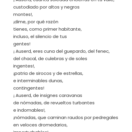
custodiado por altos y negros
montes!,
¡dime, por qué razón
tienes, como primer habitante,
incluso, el silencio de tus
gentes!
¡ Auserd, eres cuna del guepardo, del fenec,
del chacal, de culebras y de soles
ingentes!,
¡patria de sirocos y de estrellas,
e interminables dunas,
contingentes!
¡ Auserd, de insignes caravanas
de nómadas, de revueltos turbantes
e indomables!,
¡nómadas, que caminan raudos por pedregales
en veloces dromedarios,