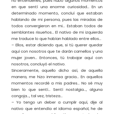
no entenderles, pues hubo algunos momentos
en que sentí una enorme curiosidad… En un
determinado momento, concluí que estaban
hablando de mi persona, pues las miradas de
todos convergieron en mi… Estaban todos de
semblantes risueños… El nativo de mi izquierda
me traduce lo que habían hablado entre ellos…
– Ellos, estar diciendo que, si tú querer quedar
aquí con nosotros que te darán camellos y una
mujer joven… Entonces, tú trabajar aquí con
nosotros, concluyó el nativo.
Sinceramente, aquello dicho así, de aquella
manera, me hizo inmensa gracia… En aquellos
momentos recordé a mis padres… No sé muy
bien lo que sentí… Sentí nostalgia…, alguna
congoja…, tal vez, tristeza…
– Yo tengo un deber a cumplir aquí, dije al
nativo que entendía el idioma español, he de