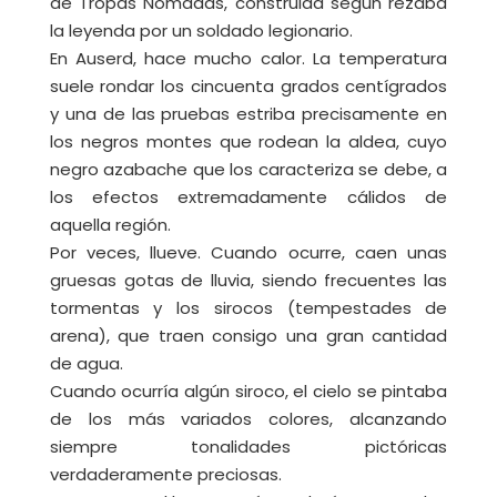
de Tropas Nómadas, construida según rezaba
la leyenda por un soldado legionario.
En Auserd, hace mucho calor. La temperatura
suele rondar los cincuenta grados centígrados
y una de las pruebas estriba precisamente en
los negros montes que rodean la aldea, cuyo
negro azabache que los caracteriza se debe, a
los efectos extremadamente cálidos de
aquella región.
Por veces, llueve. Cuando ocurre, caen unas
gruesas gotas de lluvia, siendo frecuentes las
tormentas y los sirocos (tempestades de
arena), que traen consigo una gran cantidad
de agua.
Cuando ocurría algún siroco, el cielo se pintaba
de los más variados colores, alcanzando
siempre tonalidades pictóricas
verdaderamente preciosas.