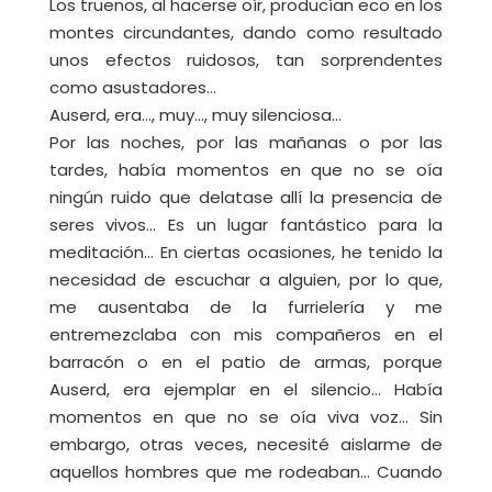
Los truenos, al hacerse oír, producían eco en los
montes circundantes, dando como resultado
unos efectos ruidosos, tan sorprendentes
como asustadores…
Auserd, era…, muy…, muy silenciosa…
Por las noches, por las mañanas o por las
tardes, había momentos en que no se oía
ningún ruido que delatase allí la presencia de
seres vivos… Es un lugar fantástico para la
meditación… En ciertas ocasiones, he tenido la
necesidad de escuchar a alguien, por lo que,
me ausentaba de la furrielería y me
entremezclaba con mis compañeros en el
barracón o en el patio de armas, porque
Auserd, era ejemplar en el silencio… Había
momentos en que no se oía viva voz… Sin
embargo, otras veces, necesité aislarme de
aquellos hombres que me rodeaban… Cuando