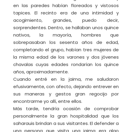
en las paredes habían floreados y vistosos
tapices. El recinto era de una intimidad y
acogimiento, grandes, puedo decir,
sorprendentes. Dentro, se hallaban unos quince
nativos, la mayoría, hombres que
sobrepasaban los sesenta años de edad,
completando el grupo, habían tres mujeres de
la misma edad de los varones y dos jóvenes
chavalas cuyas edades rondarían los quince
años, aproximadamente.
Cuando entré en la jaima, me saludaron
efusivamente, con afecto, dejando entrever en
sus maneras y gestos gran regocijo por
encontrarme yo allí, entre ellos.
Más tarde, tendría ocasión de comprobar
personalmente la gran hospitalidad que los
saharauis brindan a sus visitantes. El defender a
una persona que visita una jaima era algo