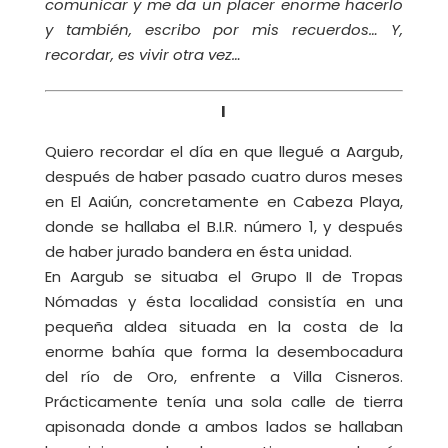
comunicar y me da un placer enorme hacerlo
y también, escribo por mis recuerdos… Y,
recordar, es vivir otra vez…
I
Quiero recordar el día en que llegué a Aargub,
después de haber pasado cuatro duros meses
en El Aaiún, concretamente en Cabeza Playa,
donde se hallaba el B.I.R. número 1, y después
de haber jurado bandera en ésta unidad.
En Aargub se situaba el Grupo II de Tropas
Nómadas y ésta localidad consistía en una
pequeña aldea situada en la costa de la
enorme bahía que forma la desembocadura
del río de Oro, enfrente a Villa Cisneros.
Prácticamente tenía una sola calle de tierra
apisonada donde a ambos lados se hallaban