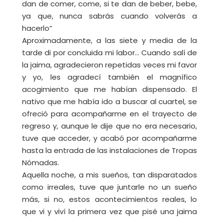
dan de comer, come, si te dan de beber, bebe,
ya que, nunca sabrás cuando volverás a
hacerlo”
Aproximadamente, a las siete y media de la
tarde di por concluida mi labor… Cuando salí de
la jaima, agradecieron repetidas veces mi favor
y yo, les agradecí también el magnífico
acogimiento que me habían dispensado. El
nativo que me había ido a buscar al cuartel, se
ofreció para acompañarme en el trayecto de
regreso y, aunque le dije que no era necesario,
tuve que acceder, y acabó por acompañarme
hasta la entrada de las instalaciones de Tropas
Nómadas.
Aquella noche, a mis sueños, tan disparatados
como irreales, tuve que juntarle no un sueño
más, si no, estos acontecimientos reales, lo
que vi y viví la primera vez que pisé una jaima