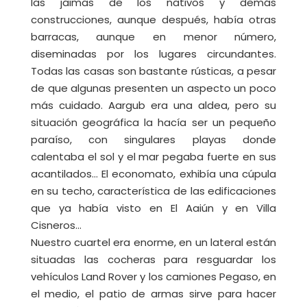
las jaimas de los nativos y demás
construcciones, aunque después, había otras
barracas, aunque en menor número,
diseminadas por los lugares circundantes.
Todas las casas son bastante rústicas, a pesar
de que algunas presenten un aspecto un poco
más cuidado. Aargub era una aldea, pero su
situación geográfica la hacía ser un pequeño
paraíso, con singulares playas donde
calentaba el sol y el mar pegaba fuerte en sus
acantilados… El economato, exhibía una cúpula
en su techo, característica de las edificaciones
que ya había visto en El Aaiún y en Villa
Cisneros…
Nuestro cuartel era enorme, en un lateral están
situadas las cocheras para resguardar los
vehículos Land Rover y los camiones Pegaso, en
el medio, el patio de armas sirve para hacer