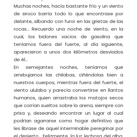
Muchas noches, hacía bastante frío y un viento
de siroco barría todo lo que encontrase por
delante, silbando con furor en las grietas de las
rocas… Recuerdo una noche de viento, en la
cual, los bidones vacíos de gasolina que
teníamos fuera del fuerte, al día siguiente,
aparecieron a unos dos kilómetros desviados
de él…
En semejantes noches, teníamos que
arrebujarnos las chilabas, ciñéndolas bien a
nuestros cuerpos, mientras fuera del fuerte, el
viento ululaba y parecía convertirse en llantos
humanos, quien arrastraba los matojos secos
que corrían sueltos sobre la arena, siempre con
prisa y, deseando encontrar un lugar al cual
podrían agarrarse como hogar definitivo que
les librase de aquel interminable peregrinar por
el desierto… Felizmente, la luz lechosa del alba,