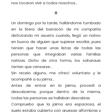
nos tocaron vivir a todos nosotros…
II
Un domingo por la tarde, hallándome tumbado
en la litera del barracón de mi compañía
disfrutando mi asueto cuando, llegó un nativo
en busca de alguien que supiese escribir, pues
tenían que hacer unas listas de todas las
personas que integraban varias familias
nativas. Dicho de otra forma, los saharauis
tenían que censarse…
Sin recelo alguno, me ofrecí voluntario y le
acompañé a su jaima…
Antes de entrar en la jaima, procedí a
descalzarme, porque dentro de la misma,
todas las personas se hallaban descalzas.
Compruebo que la jaima era espaciosa, el
suelo estaba cubierto con gruesas alfombras y