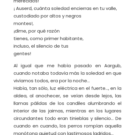
merecidos!
¡ Auserd, cuánta soledad encierras en tu valle,
custodiado por altos y negros
montes!,
¡dime, por qué razón
tienes, como primer habitante,
incluso, el silencio de tus
gentes!
Al igual que me había pasado en Aargub,
cuando notaba todavía más la soledad en que
vivíamos todos, era por la noche…
Había, tan sólo, luz eléctrica en el fuerte…, en la
aldea, al anochecer, se veían desde lejos, las
llamas pálidas de los candiles alumbrando el
interior de las jaimas, mientras en los lugares
circundantes todo eran tinieblas y silencio… De
cuando en cuando, los perros rompían aquella
monótona quietud con lastimosos ladridos…