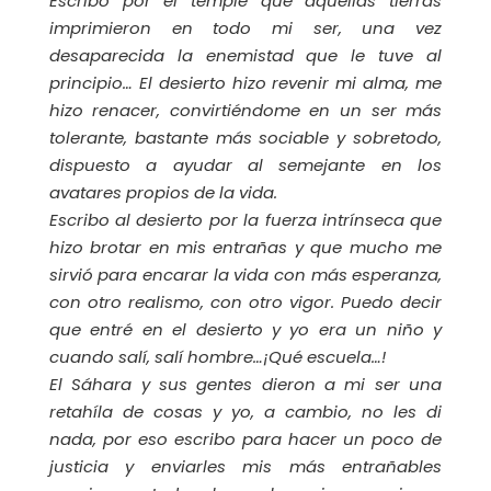
Escribo por el temple que aquellas tierras
imprimieron en todo mi ser, una vez
desaparecida la enemistad que le tuve al
principio… El desierto hizo revenir mi alma, me
hizo renacer, convirtiéndome en un ser más
tolerante, bastante más sociable y sobretodo,
dispuesto a ayudar al semejante en los
avatares propios de la vida.
Escribo al desierto por la fuerza intrínseca que
hizo brotar en mis entrañas y que mucho me
sirvió para encarar la vida con más esperanza,
con otro realismo, con otro vigor. Puedo decir
que entré en el desierto y yo era un niño y
cuando salí, salí hombre…¡Qué escuela…!
El Sáhara y sus gentes dieron a mi ser una
retahíla de cosas y yo, a cambio, no les di
nada, por eso escribo para hacer un poco de
justicia y enviarles mis más entrañables