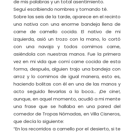
de mis palabras y un total asentimiento.
Seguí escribiendo nombres y tomando té.
Sobre las seis de la tarde, aparece en el recinto
una nativa con una enorme bandeja llena de
carne de camello cocida. El nativo de mi
izquierda, asió un trozo con la mano, lo cortó
con una navaja y todos comimos carne,
asiéndola con nuestras manos. Fue la primera
vez en mi vida que comí carne cocida de esta
forma, después, alguien trajo una bandeja con
arroz y lo comimos de igual manera, esto es,
haciendo bolitas con él en una de las manos y
acto seguido llevarlas a la boca… ¡De cine!,
aunque, en aquel momento, acudió a mi mente
una frase que se hallaba en una pared del
comedor de Tropas Nómadas, en Villa Cisneros,
que decía lo siguiente:
“En los recorridos a camello por el desierto, si te