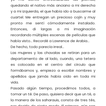
quedando el nativo más anciano a mi derecha
y a mi izquierda, el que había ido a buscarme al
cuartel. Me entregan un precioso cojín y muy
pronto me sentí cómodamente instalado.
Entonces, di largas a mi imaginación
recordando múltiples escenas de películas que
había visto… Recordé a Lawrence de Arabia…
De hecho, todo parecía irreal…
Las mujeres y las chavalas se retiran para un
departamento de al lado, cuando, una tetera
es colocada en el centro del círculo que
formábamos y, empiezo a escribir nombres y
apellidos que jamás había oído en toda mi
vida.
Pasado algún tiempo, procedimos todos, a
tomar un té. De paso, quisiera decir que un té, a
la manera de los saharauis, consta de tres tés,
por decirlo de cierto modo. El primero, aún con