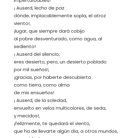
imperturbables!
¡ Auserd, lecho de paz
dónde, implacablemente sopla, el atroz
viento!,
¡lugar, que siempre dará cobijo
al pobre desventurado, como agua, al
sediento!
¡ Auserd del silencio,
eres desierto, pero, un desierto poblado
por mil sueños!,
¡gracias, por haberte descubierto
como tierra, como alma
de mis ensueños!
¡ Auserd, de la soledad,
envuelto en velos multicolores, de seda,
y mecidos!,
¡felizmente, te quedará el viento,
que ha de llevarte algún día, a otros mundos,