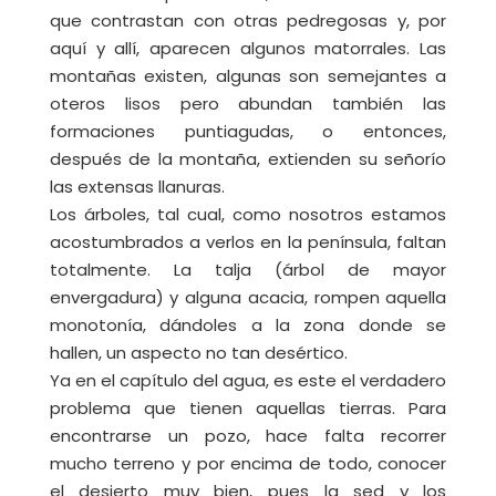
que contrastan con otras pedregosas y, por
aquí y allí, aparecen algunos matorrales. Las
montañas existen, algunas son semejantes a
oteros lisos pero abundan también las
formaciones puntiagudas, o entonces,
después de la montaña, extienden su señorío
las extensas llanuras.
Los árboles, tal cual, como nosotros estamos
acostumbrados a verlos en la península, faltan
totalmente. La talja (árbol de mayor
envergadura) y alguna acacia, rompen aquella
monotonía, dándoles a la zona donde se
hallen, un aspecto no tan desértico.
Ya en el capítulo del agua, es este el verdadero
problema que tienen aquellas tierras. Para
encontrarse un pozo, hace falta recorrer
mucho terreno y por encima de todo, conocer
el desierto muy bien, pues la sed y los