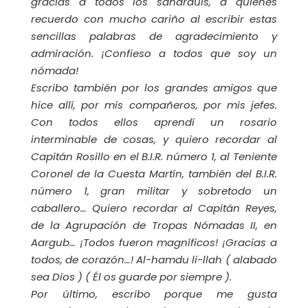
gracias a todos los saharauis, a quienes
recuerdo con mucho cariño al escribir estas
sencillas palabras de agradecimiento y
admiración. ¡Confieso a todos que soy un
nómada!
Escribo también por los grandes amigos que
hice allí, por mis compañeros, por mis jefes.
Con todos ellos aprendí un rosario
interminable de cosas, y quiero recordar al
Capitán Rosillo en el B.I.R. número 1, al Teniente
Coronel de la Cuesta Martín, también del B.I.R.
número 1, gran militar y sobretodo un
caballero… Quiero recordar al Capitán Reyes,
de la Agrupación de Tropas Nómadas II, en
Aargub… ¡Todos fueron magníficos! ¡Gracias a
todos, de corazón…! Al-hamdu li-llah ( alabado
sea Dios ) ( Él os guarde por siempre ).
Por último, escribo porque me gusta