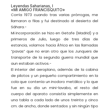
Leyendas Saharianas, I
«MI AMIGO FRANCISQUITO»
Corría 1973 cuando tras varias prórrogas, me
llamaron a filas y fui destinado al desierto del
Sáhara.-
Mi incorporación se hizo en Getafe (Madrid) y a
primeros de Julio, luego de tres días de
estancia, volamos hacia África en las llamadas
“pavas” que no eran otro que los Junquers de
transporte de la segunda guerra mundial que
aun estaban activos.-
El interior del aeroplano, además de la cabina
de pilotos y un pequeño compartimiento en la
cola que contenía un inodoro metálico y lo que
fue en su día un mini-lavabo, el resto del
cuerpo del aparato consistía simplemente en
una tabla a cada lado de unos treinta y cinco
cm. de ancho, donde sentados y sin ningún tipo