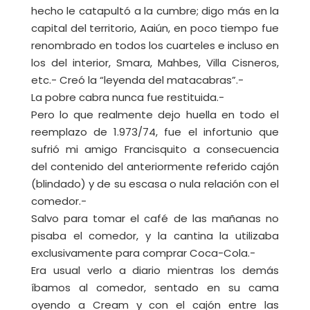
hecho le catapultó a la cumbre; digo más en la
capital del territorio, Aaiún, en poco tiempo fue
renombrado en todos los cuarteles e incluso en
los del interior, Smara, Mahbes, Villa Cisneros,
etc.- Creó la “leyenda del matacabras”.-
La pobre cabra nunca fue restituida.-
Pero lo que realmente dejo huella en todo el
reemplazo de 1.973/74, fue el infortunio que
sufrió mi amigo Francisquito a consecuencia
del contenido del anteriormente referido cajón
(blindado) y de su escasa o nula relación con el
comedor.-
Salvo para tomar el café de las mañanas no
pisaba el comedor, y la cantina la utilizaba
exclusivamente para comprar Coca-Cola.-
Era usual verlo a diario mientras los demás
íbamos al comedor, sentado en su cama
oyendo a Cream y con el cajón entre las