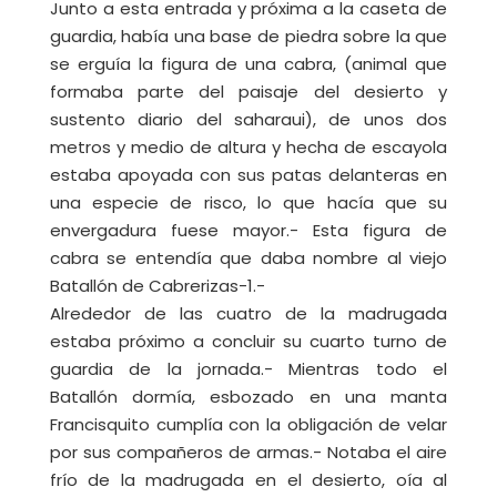
Junto a esta entrada y próxima a la caseta de
guardia, había una base de piedra sobre la que
se erguía la figura de una cabra, (animal que
formaba parte del paisaje del desierto y
sustento diario del saharaui), de unos dos
metros y medio de altura y hecha de escayola
estaba apoyada con sus patas delanteras en
una especie de risco, lo que hacía que su
envergadura fuese mayor.- Esta figura de
cabra se entendía que daba nombre al viejo
Batallón de Cabrerizas-1.-
Alrededor de las cuatro de la madrugada
estaba próximo a concluir su cuarto turno de
guardia de la jornada.- Mientras todo el
Batallón dormía, esbozado en una manta
Francisquito cumplía con la obligación de velar
por sus compañeros de armas.- Notaba el aire
frío de la madrugada en el desierto, oía al