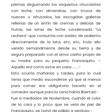
piernas degustando los exquisitos chocolates
con leche, con almendras, con trozos de
nueces o afrutados, las escogidas galletas
rellenas de un sinfín de cremas y delicias de
frutas, las latas de leche condensada “La
Lechera” que consumía con avidez de sediento
directamente de la lata, etc, etc, todo ello
venido semanalmente desde su tierra y de
seguro preparado con el amor cariño propio de
su madre para su pequeño Francisquito. –
Aquello era como estar en casa……….-
Esto ocurría mañanas y tardes, para lo cual
tenía que medio esconderse ya que al menos
para comer era obligatorio hacerlo en el
comedor aunque para la cena había libertad.-
Fue a mediados de Noviembre, cuando el color
de la cara y lo poco que se veía de piel de
Francisquito, se tornó de pálido a verdoso.-