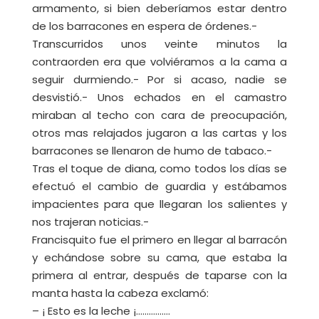
armamento, si bien deberíamos estar dentro
de los barracones en espera de órdenes.-
Transcurridos unos veinte minutos la
contraorden era que volviéramos a la cama a
seguir durmiendo.- Por si acaso, nadie se
desvistió.- Unos echados en el camastro
miraban al techo con cara de preocupación,
otros mas relajados jugaron a las cartas y los
barracones se llenaron de humo de tabaco.-
Tras el toque de diana, como todos los días se
efectuó el cambio de guardia y estábamos
impacientes para que llegaran los salientes y
nos trajeran noticias.-
Francisquito fue el primero en llegar al barracón
y echándose sobre su cama, que estaba la
primera al entrar, después de taparse con la
manta hasta la cabeza exclamó:
– ¡ Esto es la leche ¡…………….