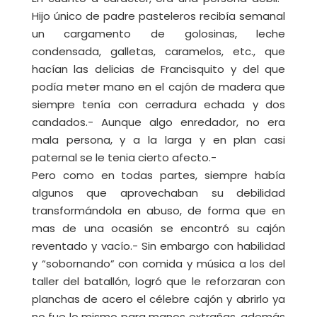
Hijo único de padre pasteleros recibía semanal
un cargamento de golosinas, leche
condensada, galletas, caramelos, etc., que
hacían las delicias de Francisquito y del que
podía meter mano en el cajón de madera que
siempre tenía con cerradura echada y dos
candados.- Aunque algo enredador, no era
mala persona, y a la larga y en plan casi
paternal se le tenia cierto afecto.-
Pero como en todas partes, siempre había
algunos que aprovechaban su debilidad
transformándola en abuso, de forma que en
mas de una ocasión se encontró su cajón
reventado y vacío.- Sin embargo con habilidad
y “sobornando” con comida y música a los del
taller del batallón, logró que le reforzaran con
planchas de acero el célebre cajón y abrirlo ya
no fue lo mismo para manos extrañas, además