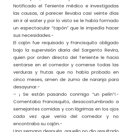
Notificado el Teniente médico e investigadas
las causas, al parecer llevaba casi veinte días
sin ir al water y por lo visto se le había formado
un espectacular “tapón” que le impedía hacer
sus necesidades.-
El cajón fue requisado y Francisquito obligado
bajo la supervisión diaria del Sargento Revira,
quien por orden directa del Teniente le hacia
sentarse en el comedor y comerse todas las
verduras y frutas que no había probado en
cinco meses, amen de zumo de naranja para
desayunar.-
– ¡ Se están pasando conmigo “un pelín”!.-
Comentaba Francisquito, desacostumbrado a
semejantes comidas y con lágrimas en los ojos
cada vez que venía del comedor y no
encontraba su cajón.-
Una semana después, aquello no dio resultado