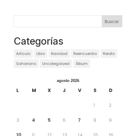
Categorías
Artículo
Libro
Navidad
Reencuentro
Relato
Sahariano
Uncategorized
Álbum
agosto 2026
L
M
X
J
V
S
D
1
2
3
4
5
6
7
8
9
10
11
12
13
14
15
16