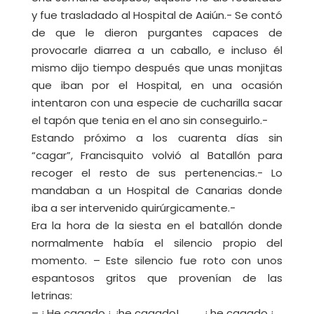
y fue trasladado al Hospital de Aaiún.- Se contó
de que le dieron purgantes capaces de
provocarle diarrea a un caballo, e incluso él
mismo dijo tiempo después que unas monjitas
que iban por el Hospital, en una ocasión
intentaron con una especie de cucharilla sacar
el tapón que tenia en el ano sin conseguirlo.-
Estando próximo a los cuarenta días sin
“cagar”, Francisquito volvió al Batallón para
recoger el resto de sus pertenencias.- Lo
mandaban a un Hospital de Canarias donde
iba a ser intervenido quirúrgicamente.-
Era la hora de la siesta en el batallón donde
normalmente había el silencio propio del
momento. – Este silencio fue roto con unos
espantosos gritos que provenían de las
letrinas:
– ¡ He cagado ¡, ¡he cagado!………., ¡ he cagado ¡