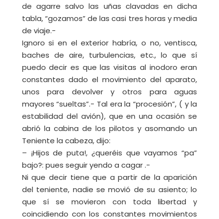
de agarre salvo las uñas clavadas en dicha
tabla, “gozamos” de las casi tres horas y media
de viaje.-
Ignoro si en el exterior habría, o no, ventisca,
baches de aire, turbulencias, etc., lo que sí
puedo decir es que las visitas al inodoro eran
constantes dado el movimiento del aparato,
unos para devolver y otros para aguas
mayores “sueltas”.- Tal era la “procesión”, ( y la
estabilidad del avión), que en una ocasión se
abrió la cabina de los pilotos y asomando un
Teniente la cabeza, dijo:
– ¡Hijos de puta!, ¿queréis que vayamos “pa”
bajo?: pues seguir yendo a cagar .-
Ni que decir tiene que a partir de la aparición
del teniente, nadie se movió de su asiento; lo
que sí se movieron con toda libertad y
coincidiendo con los constantes movimientos