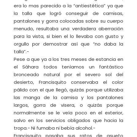
era lo mas parecido a la “antiestética” ya que
la talla que logró conseguir de camisas,
pantalones y gorra colocadas sobre su cuerpo
menudo, resultaba una verdadera aberración
para la vista, si bien el lo llevaba con gusto y
orgullo por demostrar así que “no daba la
talla”.-
Pese a que ya a los tres meses de estancia en
el Sáhara todos teníamos un fantástico
bronceado natural por el severo sol del
desierto, Francisquito conservaba el color
pálido con el que llegó, quizás porque utilizaba
las manga de la camisa y los pantalones
largos, gorra de visera, o quizás porque
normalmente se le veía poco en el exterior,
salvo en los servicios obligados que hacia la
tropa.- Ni fumaba ni bebía alcohol.-
Francisquito pasaba sus ratos de asueto