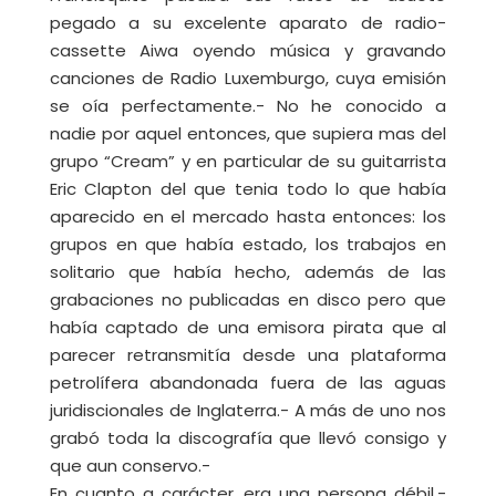
pegado a su excelente aparato de radio-
cassette Aiwa oyendo música y gravando
canciones de Radio Luxemburgo, cuya emisión
se oía perfectamente.- No he conocido a
nadie por aquel entonces, que supiera mas del
grupo “Cream” y en particular de su guitarrista
Eric Clapton del que tenia todo lo que había
aparecido en el mercado hasta entonces: los
grupos en que había estado, los trabajos en
solitario que había hecho, además de las
grabaciones no publicadas en disco pero que
había captado de una emisora pirata que al
parecer retransmitía desde una plataforma
petrolífera abandonada fuera de las aguas
juridiscionales de Inglaterra.- A más de uno nos
grabó toda la discografía que llevó consigo y
que aun conservo.-
En cuanto a carácter, era una persona débil.-