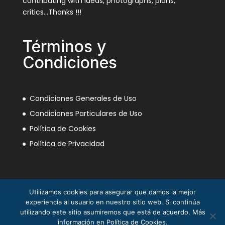
contributing with ideas, photographs, plans,
critics…Thanks !!!
Términos y
Condiciones
Condiciones Generales de Uso
Condiciones Particulares de Uso
Política de Cookies
Política de Privacidad
Utilizamos cookies para asegurar que damos la mejor
experiencia al usuario en nuestro sitio web. Si continúa
utilizando este sitio asumiremos que está de acuerdo. Más
información en Política de Cookies.