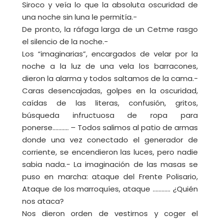
Siroco y veía lo que la absoluta oscuridad de
una noche sin luna le permitía.-
De pronto, la ráfaga larga de un Cetme rasgo
el silencio de la noche.-
Los “imaginarias”, encargados de velar por la
noche a la luz de una vela los barracones,
dieron la alarma y todos saltamos de la cama.-
Caras desencajadas, golpes en la oscuridad,
caídas de las literas, confusión, gritos,
búsqueda infructuosa de ropa para
ponerse……….. – Todos salimos al patio de armas
donde una vez conectado el generador de
corriente, se encendieron las luces, pero nadie
sabia nada.- La imaginación de las masas se
puso en marcha: ataque del Frente Polisario,
Ataque de los marroquíes, ataque ………… ¿Quién
nos ataca?
Nos dieron orden de vestirnos y coger el