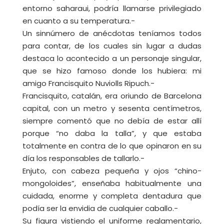
entorno saharaui, podría llamarse privilegiado
en cuanto a su temperatura.-
Un sinnúmero de anécdotas teníamos todos
para contar, de los cuales sin lugar a dudas
destaca lo acontecido a un personaje singular,
que se hizo famoso donde los hubiera: mi
amigo Francisquito Nuviolls Ripuch.-
Francisquito, catalán, era oriundo de Barcelona
capital, con un metro y sesenta centímetros,
siempre comentó que no debía de estar allí
porque “no daba la talla”, y que estaba
totalmente en contra de lo que opinaron en su
día los responsables de tallarlo.-
Enjuto, con cabeza pequeña y ojos “chino-
mongoloides”, enseñaba habitualmente una
cuidada, enorme y completa dentadura que
podía ser la envidia de cualquier caballo.-
Su figura vistiendo el uniforme reglamentario,