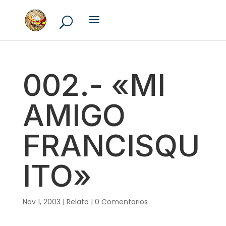
002.- «MI
AMIGO
FRANCISQU
ITO»
Nov 1, 2003
|
Relato
|
0 Comentarios