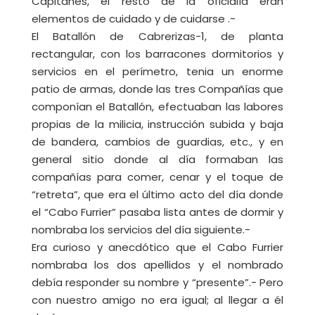
Capitanes, el resto de la oficialía eran
elementos de cuidado y de cuidarse .-
El Batallón de Cabrerizas-1, de planta
rectangular, con los barracones dormitorios y
servicios en el perímetro, tenia un enorme
patio de armas, donde las tres Compañías que
componían el Batallón, efectuaban las labores
propias de la milicia, instrucción subida y baja
de bandera, cambios de guardias, etc., y en
general sitio donde al día formaban las
compañías para comer, cenar y el toque de
“retreta”, que era el último acto del día donde
el “Cabo Furrier” pasaba lista antes de dormir y
nombraba los servicios del día siguiente.-
Era curioso y anecdótico que el Cabo Furrier
nombraba los dos apellidos y el nombrado
debía responder su nombre y “presente”.- Pero
con nuestro amigo no era igual; al llegar a él