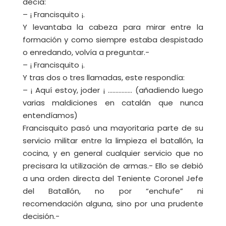
decía:
– ¡ Francisquito ¡.
Y levantaba la cabeza para mirar entre la
formación y como siempre estaba despistado
o enredando, volvía a preguntar.-
– ¡ Francisquito ¡.
Y tras dos o tres llamadas, este respondía:
– ¡ Aquí estoy, joder ¡ ……………. (añadiendo luego
varias maldiciones en catalán que nunca
entendíamos)
Francisquito pasó una mayoritaria parte de su
servicio militar entre la limpieza el batallón, la
cocina, y en general cualquier servicio que no
precisara la utilización de armas.- Ello se debió
a una orden directa del Teniente Coronel Jefe
del Batallón, no por “enchufe” ni
recomendación alguna, sino por una prudente
decisión.-