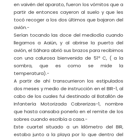
en vaivén del aparato, fueron los vómitos que a
partir de entonces cayeron al suelo y que les
tocó recoger a los dos últimos que bajaron del
avión.-
Serían tocando las doce del mediodía cuando
llegamos a Aaiún, y al abrirse la puerta del
avión, el Sáhara abrió sus brazos para recibirnos
con una calurosa bienvenida de 51º C, ( a la
sombra, que es como se mide la
temperatura).-
A partir de ahí transcurrieron los estipulados
dos meses y medio de instrucción en el BIR-1, al
cabo de los cuales fui destinado al Batallón de
Infantería Motorizada Cabrerizas-1, nombre
que hasta cansaba ponerlo en el remite de los
sobres cuando escribía a casa.-
Este cuartel situado a un kilómetro del BIR,
estaba junto a la playa por lo que dentro del