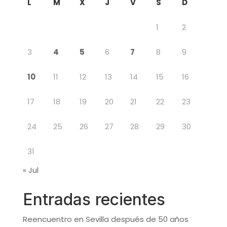
L
M
X
J
V
S
D
1
2
3
4
5
6
7
8
9
10
11
12
13
14
15
16
17
18
19
20
21
22
23
24
25
26
27
28
29
30
31
« Jul
Entradas recientes
Reencuentro en Sevilla después de 50 años