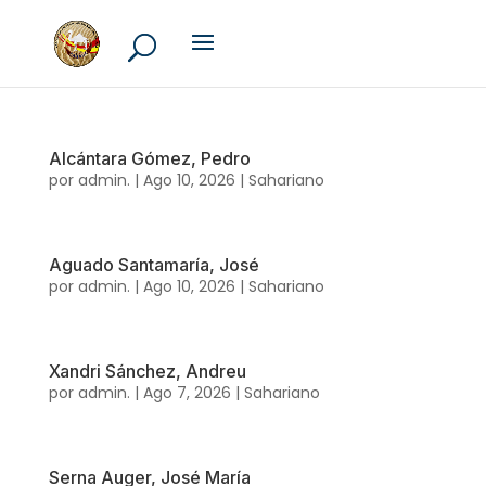
Alcántara Gómez, Pedro
por
admin.
|
Ago 10, 2026
|
Sahariano
Aguado Santamaría, José
por
admin.
|
Ago 10, 2026
|
Sahariano
Xandri Sánchez, Andreu
por
admin.
|
Ago 7, 2026
|
Sahariano
Serna Auger, José María