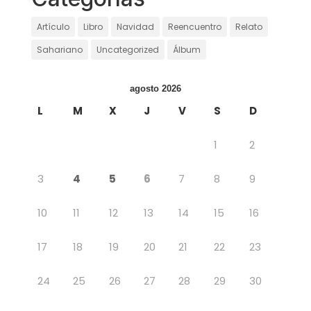
Artículo
Libro
Navidad
Reencuentro
Relato
Sahariano
Uncategorized
Álbum
agosto 2026
L
M
X
J
V
S
D
1
2
3
4
5
6
7
8
9
10
11
12
13
14
15
16
17
18
19
20
21
22
23
24
25
26
27
28
29
30