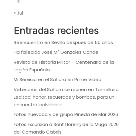
31
« Jul
Entradas recientes
Reencuentro en Sevilla después de 50 años
Ha fallecido José Mº Gonzalez Conde
Revista de Historia Militar – Centenario de la
Legión Española
Mi Servicio en el Sahara en Prime Video
Veteranos del Sáhara se reúnen en Tomelloso:
Lealtad, honor, recuerdos y bombos, para un
encuentro inolvidable
Fotos huevada y de grupo Pineda de Mar 2026
Fotos Excursión a Sant Llorenç de la Muga 2026
del Comando Cabrils