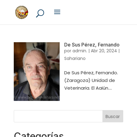
De Sus Pérez, Fernando
por
admin.
|
Abr 20, 2024
|
Sahariano
De Sus Pérez, Fernando.
(Zaragoza) Unidad de
Veterinaria. El Aaiún....
Categorías