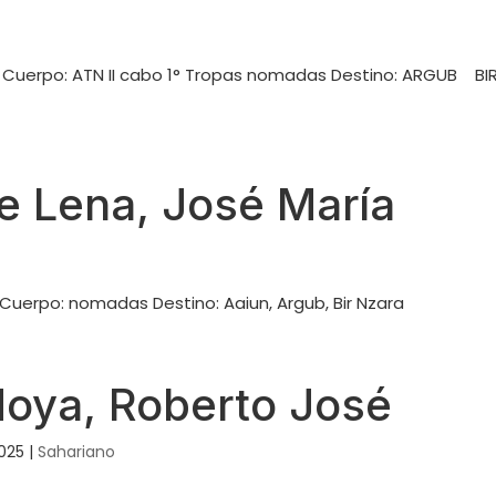
o Cuerpo: ATN II cabo 1° Tropas nomadas Destino: ARGUB BIR
e Lena, José María
 Cuerpo: nomadas Destino: Aaiun, Argub, Bir Nzara
oya, Roberto José
2025
|
Sahariano