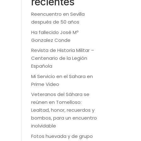
recientes
Reencuentro en Sevilla
después de 50 años
Ha fallecido José Mº
Gonzalez Conde
Revista de Historia Militar –
Centenario de la Legión
Española
Mi Servicio en el Sahara en
Prime Video
Veteranos del Sáhara se
reúnen en Tomelloso:
Lealtad, honor, recuerdos y
bombos, para un encuentro
inolvidable
Fotos huevada y de grupo