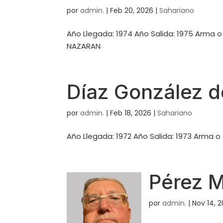
por
admin.
|
Feb 20, 2026
|
Sahariano
Año Llegada: 1974 Año Salida: 1975 Arma 
NAZARAN
Díaz González d
por
admin.
|
Feb 18, 2026
|
Sahariano
Año Llegada: 1972 Año Salida: 1973 Arma o
Pérez M
por
admin.
|
Nov 14, 