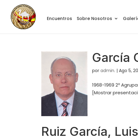
Encuentros
Sobre Nosotros
Galerí
García 
por
admin.
|
Ago 5, 2
1968-1969 2º Agrup
[Mostrar presentació
Ruiz García, Lui