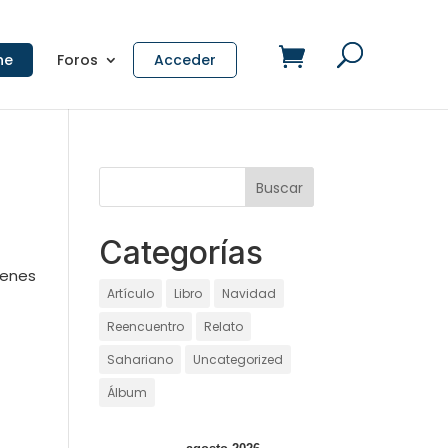
ne
Foros
Acceder
Categorías
genes
Artículo
Libro
Navidad
Reencuentro
Relato
Sahariano
Uncategorized
Álbum