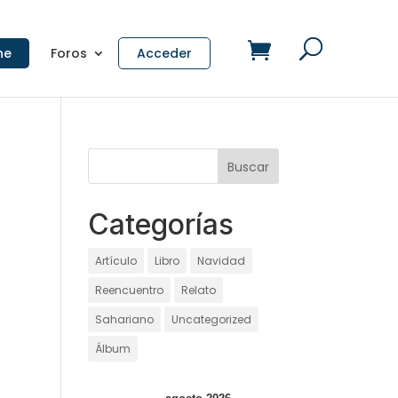
ne
Foros
Acceder
Categorías
Artículo
Libro
Navidad
Reencuentro
Relato
Sahariano
Uncategorized
Álbum