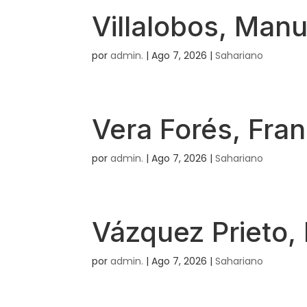
Villalobos, Manu
por
admin.
|
Ago 7, 2026
|
Sahariano
Vera Forés, Fra
por
admin.
|
Ago 7, 2026
|
Sahariano
Vázquez Prieto,
por
admin.
|
Ago 7, 2026
|
Sahariano