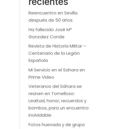
recientes
Reencuentro en Sevilla
después de 50 años
Ha fallecido José Mº
Gonzalez Conde
Revista de Historia Militar –
Centenario de la Legión
Española
Mi Servicio en el Sahara en
Prime Video
Veteranos del Sáhara se
reúnen en Tomelloso:
Lealtad, honor, recuerdos y
bombos, para un encuentro
inolvidable
Fotos huevada y de grupo