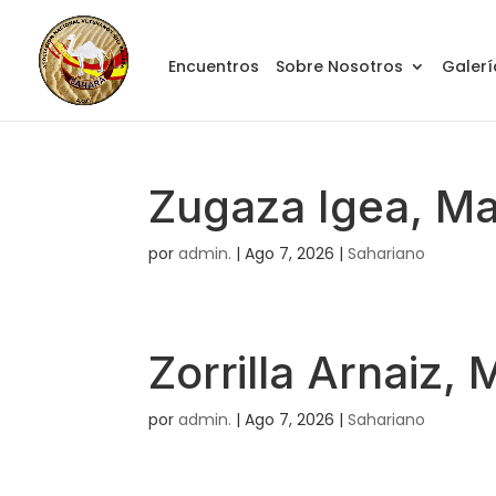
Encuentros
Sobre Nosotros
Galerí
Zugaza Igea, M
por
admin.
|
Ago 7, 2026
|
Sahariano
Zorrilla Arnaiz,
por
admin.
|
Ago 7, 2026
|
Sahariano