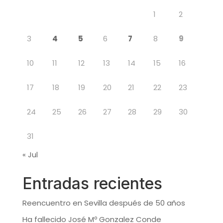
1
2
3
4
5
6
7
8
9
10
11
12
13
14
15
16
17
18
19
20
21
22
23
24
25
26
27
28
29
30
31
« Jul
Entradas recientes
Reencuentro en Sevilla después de 50 años
Ha fallecido José Mº Gonzalez Conde