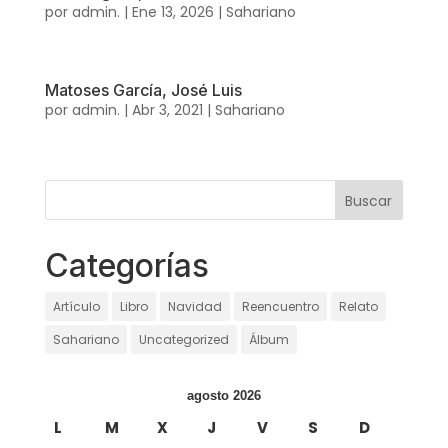
por
admin.
|
Ene 13, 2026
|
Sahariano
Matoses García, José Luis
por
admin.
|
Abr 3, 2021
|
Sahariano
Categorías
Artículo
Libro
Navidad
Reencuentro
Relato
Sahariano
Uncategorized
Álbum
agosto 2026
L
M
X
J
V
S
D