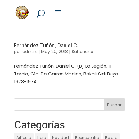
Fernández Tuñón, Daniel C.
por
admin.
|
May 20, 2018
|
Sahariano
Fernández Tuñón, Daniel C. (B) La Legión, III
Tercio, Cía. De Carros Medios, Bakalí Sidi Buya.
1973-1974
Categorías
Artículo
Libro
Navidad
Reencuentro
Relato