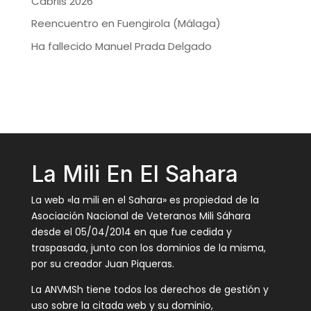
Cabrils 2026
Reencuentro en Fuengirola (Málaga)
Ha fallecido Manuel Prada Delgado
La Mili En El Sahara
La web «la mili en el Sahara» es propiedad de la
Asociación Nacional de Veteranos Mili Sáhara
desde el 05/04/2014 en que fue cedida y
traspasada, junto con los dominios de la misma,
por su creador Juan Piqueras.
La ANVMSh tiene todos los derechos de gestión y
uso sobre la citada web y su dominio,