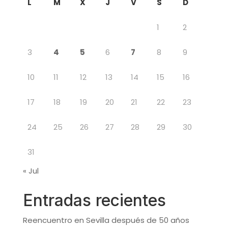
L
M
X
J
V
S
D
1
2
3
4
5
6
7
8
9
10
11
12
13
14
15
16
17
18
19
20
21
22
23
24
25
26
27
28
29
30
31
« Jul
Entradas recientes
Reencuentro en Sevilla después de 50 años