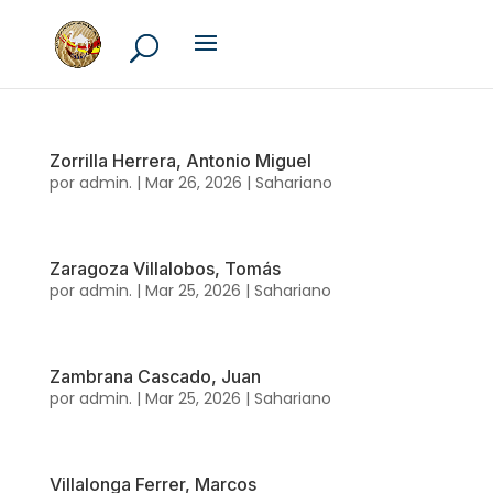
Zorrilla Herrera, Antonio Miguel
por
admin.
|
Mar 26, 2026
|
Sahariano
Zaragoza Villalobos, Tomás
por
admin.
|
Mar 25, 2026
|
Sahariano
Zambrana Cascado, Juan
por
admin.
|
Mar 25, 2026
|
Sahariano
Villalonga Ferrer, Marcos