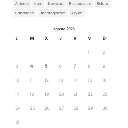
Artículo
Libro
Navidad
Reencuentro
Relato
Sahariano
Uncategorized
Álbum
agosto 2026
L
M
X
J
V
S
D
1
2
3
4
5
6
7
8
9
10
11
12
13
14
15
16
17
18
19
20
21
22
23
24
25
26
27
28
29
30
31