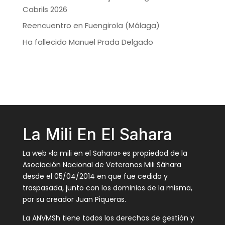
Cabrils 2026
Reencuentro en Fuengirola (Málaga)
Ha fallecido Manuel Prada Delgado
La Mili En El Sahara
La web «la mili en el Sahara» es propiedad de la
Asociación Nacional de Veteranos Mili Sáhara
desde el 05/04/2014 en que fue cedida y
traspasada, junto con los dominios de la misma,
por su creador Juan Piqueras.
La ANVMSh tiene todos los derechos de gestión y