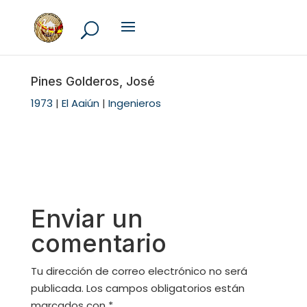
Pines Golderos, José
1973
|
El Aaiún
|
Ingenieros
Enviar un
comentario
Tu dirección de correo electrónico no será
publicada.
Los campos obligatorios están
marcados con
*