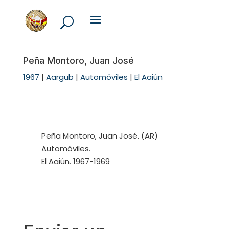
Peña Montoro, Juan José
1967
|
Aargub
|
Automóviles
|
El Aaiún
Peña Montoro, Juan José. (AR)
Automóviles.
El Aaiún. 1967-1969