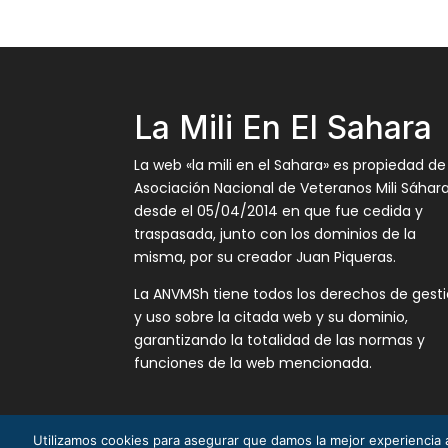
La Mili En El Sahara
La web «la mili en el Sahara» es propiedad de
Asociación Nacional de Veteranos Mili Sáhar
desde el 05/04/2014 en que fue cedida y
traspasada, junto con los dominios de la
misma, por su creador Juan Piqueras.
La ANVMSh tiene todos los derechos de gest
y uso sobre la citada web y su dominio,
garantizando la totalidad de las normas y
funciones de la web mencionada.
Utilizamos cookies para asegurar que damos la mejor experiencia a
La Mili en el Sáhara ® Juan Piqueras 2003-201