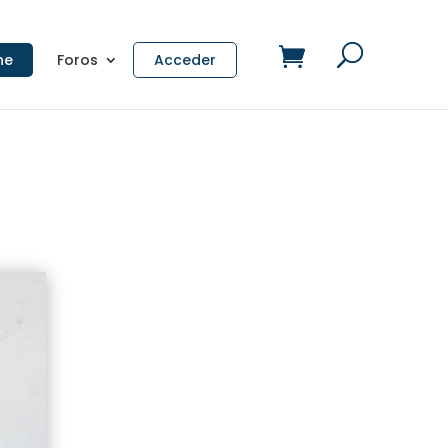
ne
Foros
Acceder