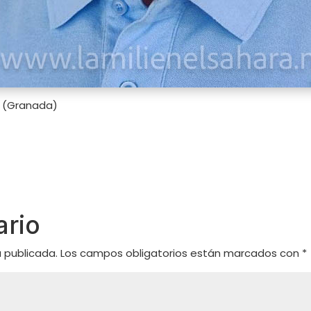
o (Granada)
ario
á publicada.
Los campos obligatorios están marcados con
*