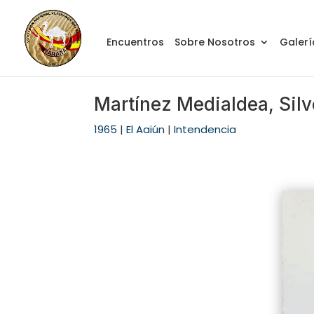
Encuentros
Sobre Nosotros
Galerí
Martínez Medialdea, Silv
1965
|
El Aaiún
|
Intendencia