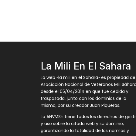
La Mili En El Sahara
La web «la mili en el Sahara» es propiedad de
Asociación Nacional de Veteranos Mili Sáhar
desde el 05/04/2014 en que fue cedida y
traspasada, junto con los dominios de la
misma, por su creador Juan Piqueras.
La ANVMSh tiene todos los derechos de gest
y uso sobre la citada web y su dominio,
garantizando la totalidad de las normas y