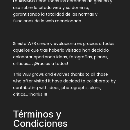
La ANVMSh tiene todos los derechos de gestión y
uso sobre la citada web y su dominio,
garantizando la totalidad de las normas y
funciones de la web mencionada.
Si esta WEB crece y evoluciona es gracias a todos
aquellos que tras haberla visitado han decidido
colaborar aportando ideas, fotografías, planos,
críticas… , ¡Gracias a todos!
This WEB grows and evolves thanks to all those
who after visited it have decided to collaborate by
contributing with ideas, photographs, plans,
critics…Thanks !!!
Términos y
Condiciones