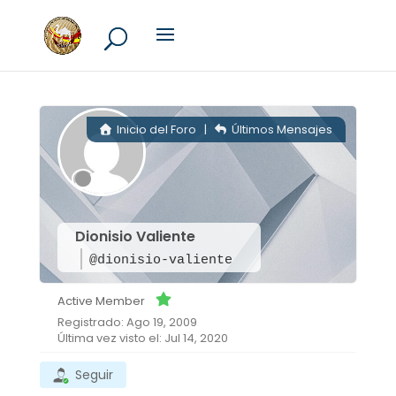
Inicio del Foro
|
Últimos Mensajes
Dionisio Valiente
@dionisio-valiente
Active Member
Registrado: Ago 19, 2009
Última vez visto el: Jul 14, 2020
Seguir