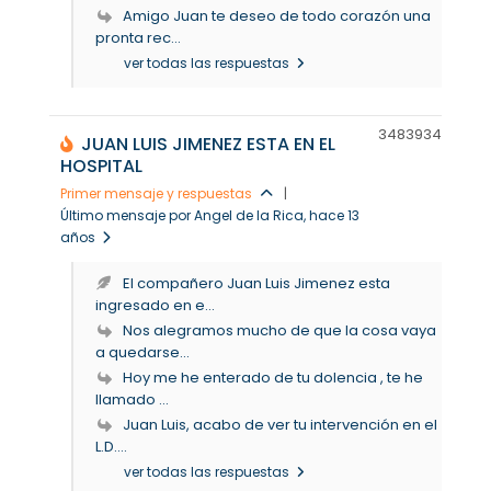
Amigo Juan te deseo de todo corazón una
pronta rec...
ver todas las respuestas
34839
34
JUAN LUIS JIMENEZ ESTA EN EL
HOSPITAL
Primer mensaje y respuestas
|
Último mensaje por Angel de la Rica
, hace 13
años
El compañero Juan Luis Jimenez esta
ingresado en e...
Nos alegramos mucho de que la cosa vaya
a quedarse...
Hoy me he enterado de tu dolencia , te he
llamado ...
Juan Luis, acabo de ver tu intervención en el
L.D....
ver todas las respuestas