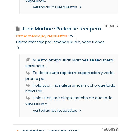
vaya bien...
ver todas las respuestas
10396
6
Juan Martinez Porlan se recupera
Primer mensaje y respuestas
|
Último mensaje por Fernando Rubio
, hace 11 años
Nuestro Amigo Juan Martinez se recupera
satisfacto...
Te deseo una rapida recuperacion y verte
pronto po...
Hola Juan ,nos alegramos mucho que todo
halla sali...
Hola Juan, me alegro mucho de que todo
vaya bien y...
ver todas las respuestas
45556
38