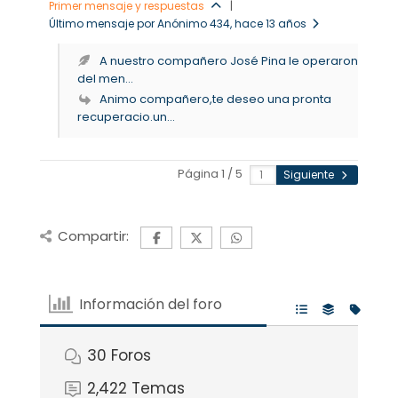
Primer mensaje y respuestas
|
Último mensaje por Anónimo 434
, hace 13 años
A nuestro compañero José Pina le operaron
del men...
Animo compañero,te deseo una pronta
recuperacio.un...
Página 1 / 5
Siguiente
Compartir:
Información del foro
30
Foros
2,422
Temas