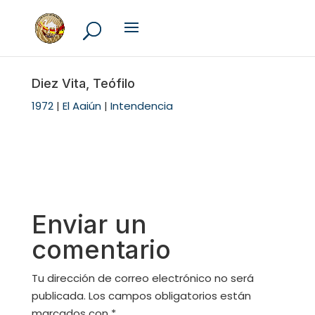
Diez Vita, Teófilo
1972
|
El Aaiún
|
Intendencia
Enviar un
comentario
Tu dirección de correo electrónico no será
publicada.
Los campos obligatorios están
marcados con
*