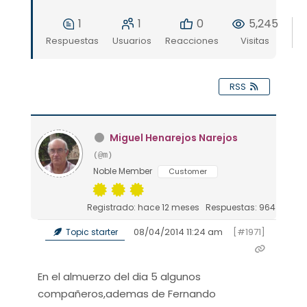
1
1
0
5,245
Respuestas
Usuarios
Reacciones
Visitas
RSS
Miguel Henarejos Narejos
(@m)
Noble Member
Customer
Registrado: hace 12 meses
Respuestas: 964
08/04/2014 11:24 am
[#1971]
Topic starter
En el almuerzo del dia 5 algunos
compañeros,ademas de Fernando