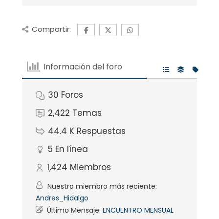
Compartir:
Información del foro
30
Foros
2,422
Temas
44.4 K
Respuestas
5
En línea
1,424
Miembros
Nuestro miembro más reciente:
Andres_Hidalgo
Último Mensaje:
ENCUENTRO MENSUAL