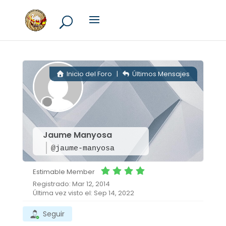
Inicio del Foro
|
Últimos Mensajes
Jaume Manyosa
@jaume-manyosa
Estimable Member
Registrado: Mar 12, 2014
Última vez visto el: Sep 14, 2022
Seguir