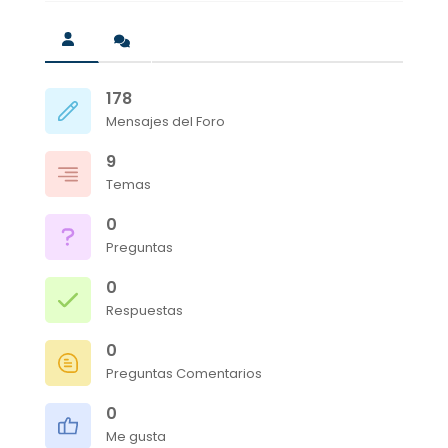
178
Mensajes del Foro
9
Temas
0
Preguntas
0
Respuestas
0
Preguntas Comentarios
0
Me gusta