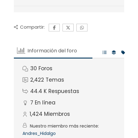
Compartir:
Información del foro
30
Foros
2,422
Temas
44.4 K
Respuestas
7
En línea
1,424
Miembros
Nuestro miembro más reciente:
Andres_Hidalgo