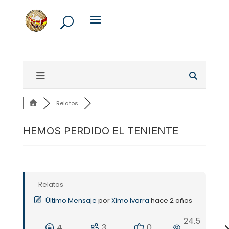
Relatos
HEMOS PERDIDO EL TENIENTE
Relatos
Último Mensaje
por
Ximo Ivorra
hace 2 años
24.5
4
3
0