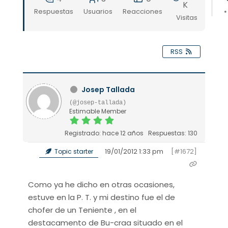
K
Respuestas
Usuarios
Reacciones
Visitas
RSS
Josep Tallada
(@josep-tallada)
Estimable Member
Registrado: hace 12 años
Respuestas: 130
19/01/2012 1:33 pm
[#1672]
Topic starter
Como ya he dicho en otras ocasiones,
estuve en la P. T. y mi destino fue el de
chofer de un Teniente , en el
destacamento de Bu-craa situado en el