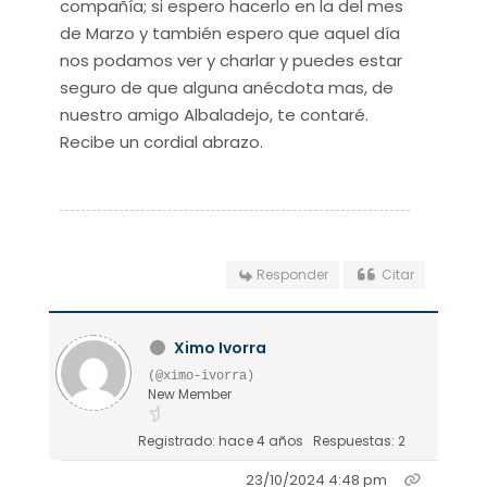
compañía; si espero hacerlo en la del mes
de Marzo y también espero que aquel día
nos podamos ver y charlar y puedes estar
seguro de que alguna anécdota mas, de
nuestro amigo Albaladejo, te contaré.
Recibe un cordial abrazo.
Responder
Citar
Ximo Ivorra
(@ximo-ivorra)
New Member
Registrado: hace 4 años
Respuestas: 2
23/10/2024 4:48 pm