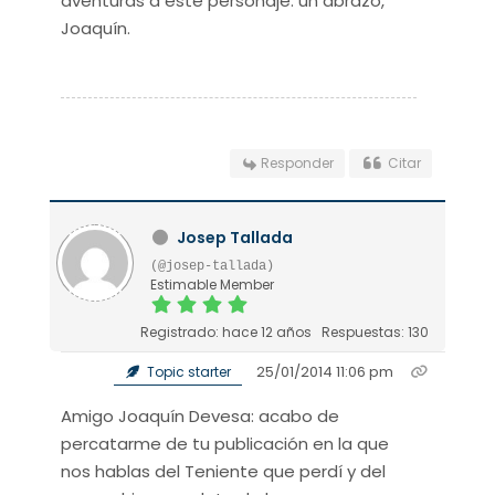
aventuras d este personaje. un abrazo,
Joaquín.
Responder
Citar
Josep Tallada
(@josep-tallada)
Estimable Member
Registrado: hace 12 años
Respuestas: 130
25/01/2014 11:06 pm
Topic starter
Amigo Joaquín Devesa: acabo de
percatarme de tu publicación en la que
nos hablas del Teniente que perdí y del