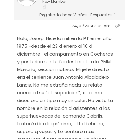
New Member
Registrado: hace 13 años
Respuestas: 1
24/01/2014 8:09 pm
Hola, Josep. Hice la mili en la PT en el año
1975 -desde el 23 d enero al 16 d
diciembre- el campamento en Cocheras
y posteriormente fui destinado a la PMM,
Mayoría, sección nativos. Mi jefe directo
era el teniente Juan Antonio Albaladejo
Lancis. No me extraña nada tu relato
acerca d su " desaparición", xq como
dices era un tipo muy singular. He visto tu
nombre en la relación d asistentes a las
superhuevadas del comando Cabrils,
trataré d ir a la próxima, el 1 d febrero;
espero q vayas y te contaré más