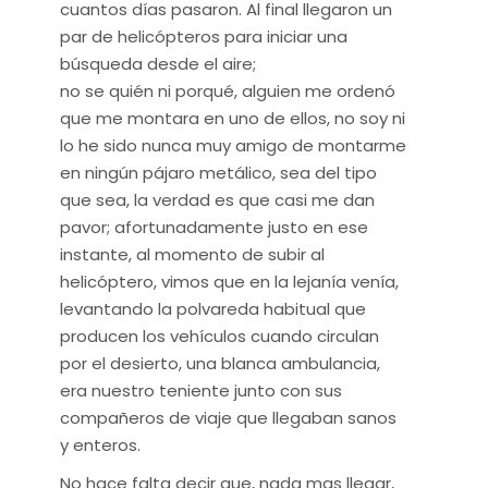
cuantos días pasaron. Al final llegaron un
par de helicópteros para iniciar una
búsqueda desde el aire;
no se quién ni porqué, alguien me ordenó
que me montara en uno de ellos, no soy ni
lo he sido nunca muy amigo de montarme
en ningún pájaro metálico, sea del tipo
que sea, la verdad es que casi me dan
pavor; afortunadamente justo en ese
instante, al momento de subir al
helicóptero, vimos que en la lejanía venía,
levantando la polvareda habitual que
producen los vehículos cuando circulan
por el desierto, una blanca ambulancia,
era nuestro teniente junto con sus
compañeros de viaje que llegaban sanos
y enteros.
No hace falta decir que, nada mas llegar,