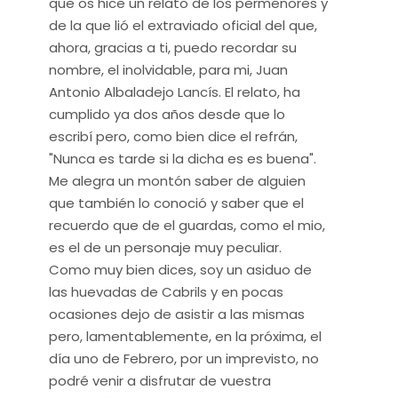
que os hice un relato de los permenores y
de la que lió el extraviado oficial del que,
ahora, gracias a ti, puedo recordar su
nombre, el inolvidable, para mi, Juan
Antonio Albaladejo Lancís. El relato, ha
cumplido ya dos años desde que lo
escribí pero, como bien dice el refrán,
"Nunca es tarde si la dicha es es buena".
Me alegra un montón saber de alguien
que también lo conoció y saber que el
recuerdo que de el guardas, como el mio,
es el de un personaje muy peculiar.
Como muy bien dices, soy un asiduo de
las huevadas de Cabrils y en pocas
ocasiones dejo de asistir a las mismas
pero, lamentablemente, en la próxima, el
día uno de Febrero, por un imprevisto, no
podré venir a disfrutar de vuestra