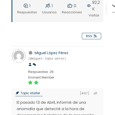
92.2
1
1
0
K
Respuestas
Usuarios
Reacciones
Visitas
RSS
Miguel López Pérez
(@miguel-lopez-perez)
Respuestas: 26
Eminent Member
Topic starter
[#67]
El pasado 13 de Abril, informé de una
anomalía que detecté a la hora de