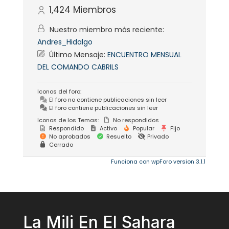
1,424
Miembros
Nuestro miembro más reciente:
Andres_Hidalgo
Último Mensaje:
ENCUENTRO MENSUAL
DEL COMANDO CABRILS
Iconos del foro:
El foro no contiene publicaciones sin leer
El foro contiene publicaciones sin leer
Iconos de los Temas:
No respondidos
Respondido
Activo
Popular
Fijo
No aprobados
Resuelto
Privado
Cerrado
Funciona con wpForo version 3.1.1
La Mili En El Sahara