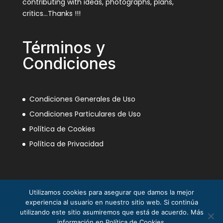
contributing with ideas, photographs, plans,
critics…Thanks !!!
Términos y
Condiciones
Condiciones Generales de Uso
Condiciones Particulares de Uso
Política de Cookies
Política de Privacidad
Utilizamos cookies para asegurar que damos la mejor
experiencia al usuario en nuestro sitio web. Si continúa
utilizando este sitio asumiremos que está de acuerdo. Más
información en Política de Cookies.