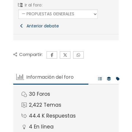
Ir al foro:
Anterior debate
Compartir:
Información del foro
30
Foros
2,422
Temas
44.4 K
Respuestas
4
En línea