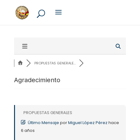
PROPUESTAS GENERALE...
Agradecimiento
PROPUESTAS GENERALES
Último Mensaje
por
Miguel López Pérez
hace
6 años