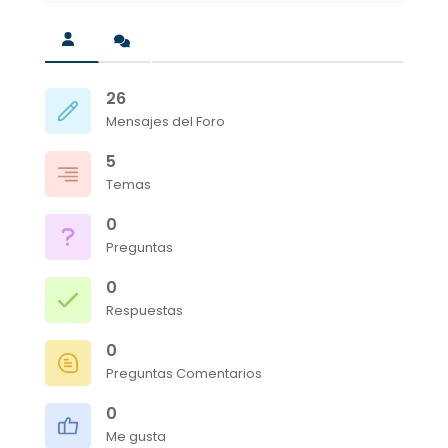
26
Mensajes del Foro
5
Temas
0
Preguntas
0
Respuestas
0
Preguntas Comentarios
0
Me gusta