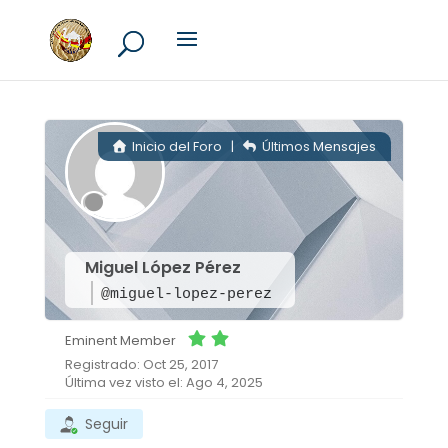
Inicio del Foro
|
Últimos Mensajes
Miguel López Pérez
@miguel-lopez-perez
Eminent Member
Registrado: Oct 25, 2017
Última vez visto el: Ago 4, 2025
Seguir