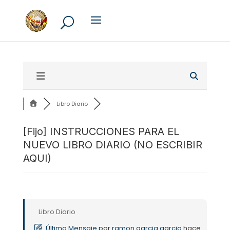
Libro Diario
[Fijo]
INSTRUCCIONES PARA EL
NUEVO LIBRO DIARIO (NO ESCRIBIR
AQUI)
Libro Diario
Último Mensaje
por
ramon garcia garcia
hace