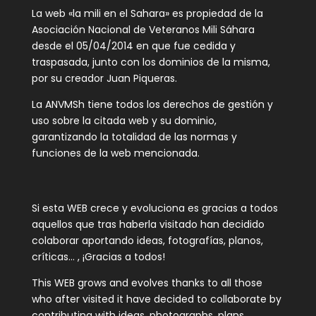
La web «la mili en el Sahara» es propiedad de la
Asociación Nacional de Veteranos Mili Sáhara
desde el 05/04/2014 en que fue cedida y
traspasada, junto con los dominios de la misma,
por su creador Juan Piqueras.
La ANVMSh tiene todos los derechos de gestión y
uso sobre la citada web y su dominio,
garantizando la totalidad de las normas y
funciones de la web mencionada.
Si esta WEB crece y evoluciona es gracias a todos
aquellos que tras haberla visitado han decidido
colaborar aportando ideas, fotografías, planos,
críticas… , ¡Gracias a todos!
This WEB grows and evolves thanks to all those
who after visited it have decided to collaborate by
contributing with ideas, photographs, plans,