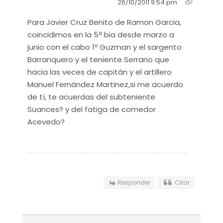
26/10/2011 9:54 pm
Para Javier Cruz Benito de Ramon Garcia,
coincidimos en la 5ª bia desde marzo a
junio con el cabo 1º Guzman y el sargento
Barranquero y el teniente Serrano que
hacia las veces de capitán y el artillero
Manuel Fernández Martinez,si me acuerdo
de tí, te acuerdas del subteniente
Suances? y del fatiga de comedor
Acevedo?
Responder
Citar