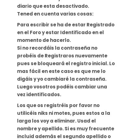
diario que esta desactivado.
Tened en cuenta varias cosas:
Para escribir se ha de estar Registrado
en el Foro y estar Identificado en el
momento de hacerlo.
Si no recordáis la contraseña no
probéis de Registraros nuevamente
pues se bloqueará el registro inicial. Lo
mas fácil en este caso es que me lo
digáis y yo cambiaré la contraseña.
Luego vosotros podéis cambiar una
vez identificados.
Los que os registréis por favor no
utilicéis niks ni motes, pues estos a la
larga los voy a eliminar. Usad el
nombre y apellido. Si es muy frecuente
incluid además el segundo apellido o