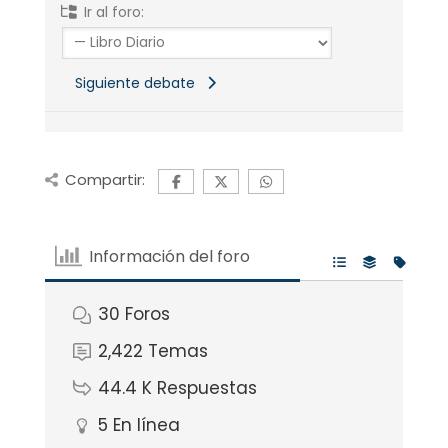
Ir al foro:
Siguiente debate
Compartir:
Información del foro
30
Foros
2,422
Temas
44.4 K
Respuestas
5
En línea