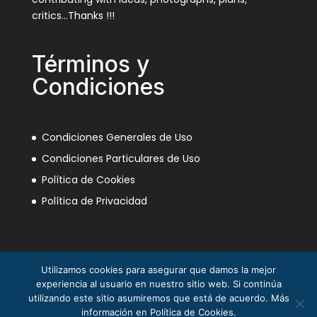
critics…Thanks !!!
Términos y
Condiciones
Condiciones Generales de Uso
Condiciones Particulares de Uso
Política de Cookies
Política de Privacidad
Utilizamos cookies para asegurar que damos la mejor
experiencia al usuario en nuestro sitio web. Si continúa
utilizando este sitio asumiremos que está de acuerdo. Más
información en Política de Cookies.