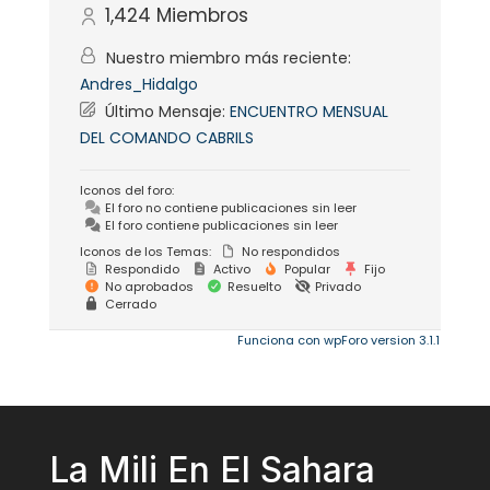
1,424
Miembros
Nuestro miembro más reciente:
Andres_Hidalgo
Último Mensaje:
ENCUENTRO MENSUAL
DEL COMANDO CABRILS
Iconos del foro:
El foro no contiene publicaciones sin leer
El foro contiene publicaciones sin leer
Iconos de los Temas:
No respondidos
Respondido
Activo
Popular
Fijo
No aprobados
Resuelto
Privado
Cerrado
Funciona con wpForo version 3.1.1
La Mili En El Sahara