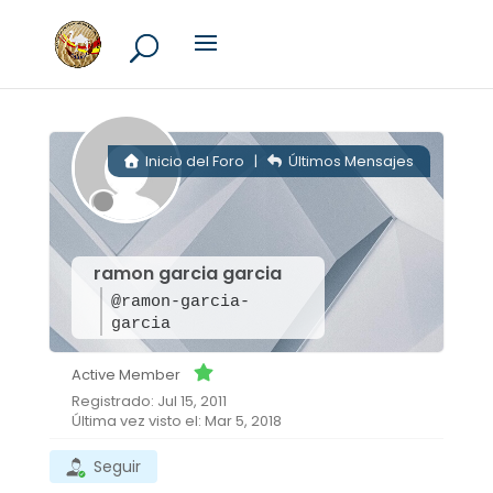
Inicio del Foro
|
Últimos Mensajes
ramon garcia garcia
@ramon-garcia-
garcia
Active Member
Registrado: Jul 15, 2011
Última vez visto el: Mar 5, 2018
Seguir