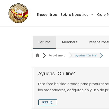
Encuentros
Sobre Nosotros
Galerí
Forums
Members
Recent Post
Foro General
Ayudas 'On line'
Ayudas 'On line'
Este foro ha sido creado para procurar res
los ordenadores, cofiguracion y uso de pr
RSS