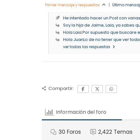
Primer mensaje y respuestas
|
Último mensaje
He intentado hacer un Post con varias 
Soy la hija de Jaime, Laia, ya sabes qu
Hola Laia:Por supuesto que buscare en
Hola JuanLo de no tener que ver toda
ver todas las respuestas
Compartir:
Información del foro
30
Foros
2,422
Temas