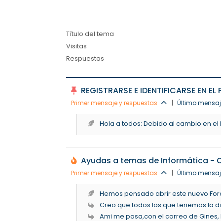
Título del tema
Visitas
Respuestas
REGISTRARSE E IDENTIFICARSE EN EL
Primer mensaje y respuestas
|
Último mensaj
Hola a todos: Debido al cambio en el Li
Ayudas a temas de Informática - O
Primer mensaje y respuestas
|
Último mensaj
Hemos pensado abrir este nuevo Foro 
Creo que todos los que tenemos la di
Ami me pasa,con el correo de Gines, 