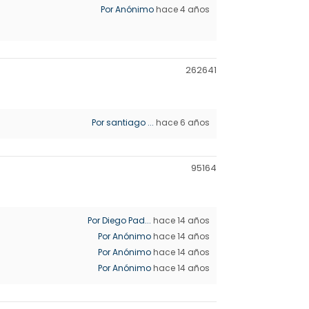
Por Anónimo
hace 4 años
26264
1
Por santiago ...
hace 6 años
9516
4
Por Diego Pad...
hace 14 años
Por Anónimo
hace 14 años
Por Anónimo
hace 14 años
Por Anónimo
hace 14 años