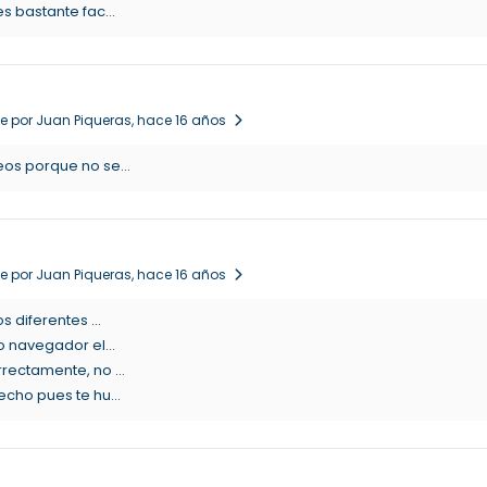
 bastante fac...
e por Juan Piqueras
, hace 16 años
os porque no se...
e por Juan Piqueras
, hace 16 años
 diferentes ...
 navegador el...
ectamente, no ...
cho pues te hu...