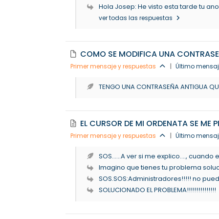
Hola Josep: He visto esta tarde tu anot
ver todas las respuestas
COMO SE MODIFICA UNA CONTRAS
Primer mensaje y respuestas
|
Último mensaj
TENGO UNA CONTRASEÑA ANTIGUA QUE 
EL CURSOR DE MI ORDENATA SE ME P
Primer mensaje y respuestas
|
Último mensaj
SOS......A ver si me explico...., cuando e
Imagino que tienes tu problema soluci
SOS.SOS:Administradores!!!!! no puedo 
SOLUCIONADO EL PROBLEMA!!!!!!!!!!!!!!!