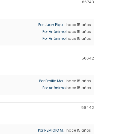
6674
3
Por Juan Piqu...
hace 15 años
Por Anónimo
hace 15 años
Por Anónimo
hace 15 años
5664
2
Por Emilio Ma...
hace 15 años
Por Anónimo
hace 15 años
5944
2
Por REMIGIO M...
hace 15 años