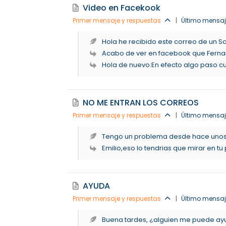
Video en Facekook
Primer mensaje y respuestas
|
Último mensaj
Hola he recibido este correo de un Sah
Acabo de ver en facebook que Fernand
Hola de nuevo:En efecto algo paso cu
NO ME ENTRAN LOS CORREOS
Primer mensaje y respuestas
|
Último mensaj
Tengo un problema desde hace unos 2
Emilio,eso lo tendrias que mirar en tu 
AYUDA
Primer mensaje y respuestas
|
Último mensaje
Buena tardes, ¿alguien me puede ayu