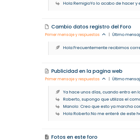
Hola RemigioYo lo acabo de hacer y es
Cambio datos registro del Foro
Primer mensaje y respuestas
|
Último mensaj
Hola:Frecuentemente recibimos corre
Publicidad en la pagina web
Primer mensaje y respuestas
|
Último mensaj
Ya hace unos días, cuando entro en los
Roberto, supongo que utilizas el como
Manolo: Creo que esto ya marcha corr
Hola Roberto:No me enteré de este he
Fotos en este foro