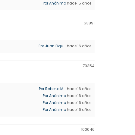
Por Anónimo
hace 15 años
5389
1
Por Juan Piqu...
hace 16 años
7035
4
Por Roberto M...
hace 16 años
Por Anónimo
hace 16 años
Por Anónimo
hace 16 años
Por Anónimo
hace 16 años
10004
6