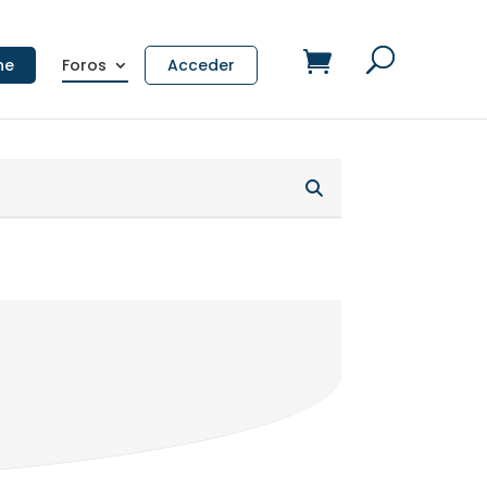
ne
Foros
Acceder