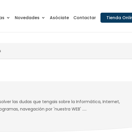
as
Novedades
Asóciate
Contactar
Tienda Onli
s
olver las dudas que tengais sobre la Informática, Internet,
ogramas, navegación por 'nuestra WEB' .....