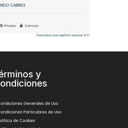
NDO CABRILS
Privado
Cerrado
Funciona con wpForo version 3.1.1
érminos y
ondiciones
ondiciones Generales de Uso
ondiciones Particulares de Uso
olítica de Cookies