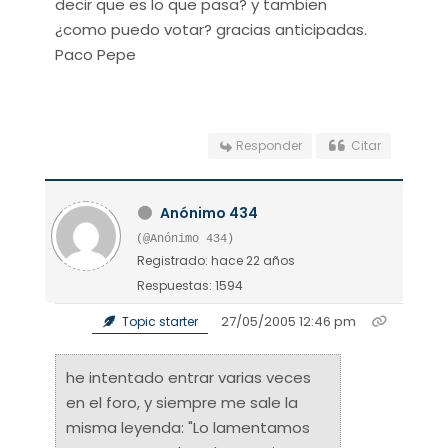
decir que es lo que pasa? y tambien
¿como puedo votar? gracias anticipadas.
Paco Pepe
Responder
Citar
Anónimo 434
(@Anónimo 434)
Registrado: hace 22 años
Respuestas: 1594
27/05/2005 12:46 pm
Topic starter
he intentado entrar varias veces
en el foro, y siempre me sale la
misma leyenda: "Lo lamentamos