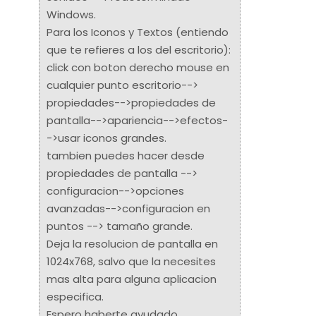
Windows.
Para los Iconos y Textos (entiendo
que te refieres a los del escritorio):
click con boton derecho mouse en
cualquier punto escritorio-->
propiedades-->propiedades de
pantalla-->apariencia-->efectos-
->usar iconos grandes.
tambien puedes hacer desde
propiedades de pantalla -->
configuracion-->opciones
avanzadas-->configuracion en
puntos --> tamaño grande.
Deja la resolucion de pantalla en
1024x768, salvo que la necesites
mas alta para alguna aplicacion
especifica.
Espero haberte ayudado.