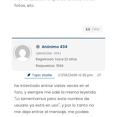
fotos, etc.
Citar
Anónimo 434
(@Anónimo 434)
Registrado: hace 22 años
Respuestas: 1594
27/05/2005 12:30 pm
Topic starter
he intentado entrar varias veces en el
foro, y siempre me sale la misma leyenda:
"Lo lamentamos pero este nombre de
usuario ya está en uso", y por lo tanto no
me deja entrar el mensaje, me podeis