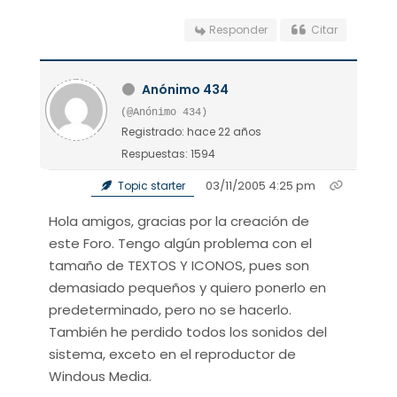
Responder
Citar
Anónimo 434
(@Anónimo 434)
Registrado: hace 22 años
Respuestas: 1594
03/11/2005 4:25 pm
Topic starter
Hola amigos, gracias por la creación de
este Foro. Tengo algún problema con el
tamaño de TEXTOS Y ICONOS, pues son
demasiado pequeños y quiero ponerlo en
predeterminado, pero no se hacerlo.
También he perdido todos los sonidos del
sistema, exceto en el reproductor de
Windous Media.