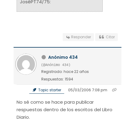
JoséPT74/75:
Responder
Citar
Anónimo 434
(@Anónimo 434)
Registrado: hace 22 años
Respuestas: 1594
05/03/2006 7:08 pm
Topic starter
No sé como se hace para publicar
respuestas dentro de los escritos del Libro
Diario.