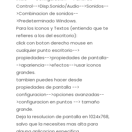
Control-->Disp.Sonido/Audio-->Sonidos--
>Combinacion de sonidos--
>Predeterminado Windows.
Para los Iconos y Textos (entiendo que te
refieres a los del escritorio):
click con boton derecho mouse en
cualquier punto escritorio-->
propiedades-->propiedades de pantalla-
->apariencia-->efectos-->usar iconos
grandes.
tambien puedes hacer desde
propiedades de pantalla -->
configuracion-->opciones avanzadas--
>configuracion en puntos --> tamaño
grande.
Deja la resolucion de pantalla en 1024x768,
salvo que la necesites mas alta para
alguna aplicacion especifica.