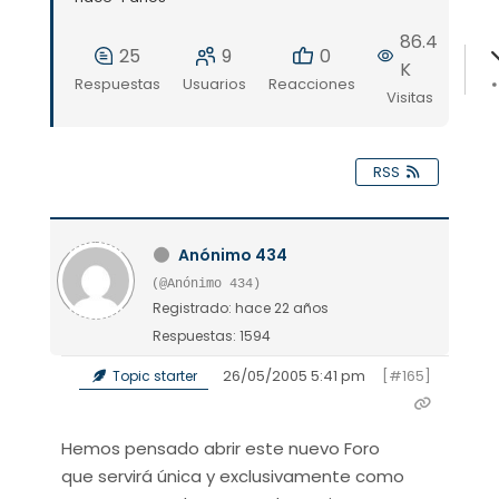
86.4
25
9
0
K
Respuestas
Usuarios
Reacciones
Visitas
RSS
Anónimo 434
(@Anónimo 434)
Registrado: hace 22 años
Respuestas: 1594
26/05/2005 5:41 pm
[#165]
Topic starter
Hemos pensado abrir este nuevo Foro
que servirá única y exclusivamente como