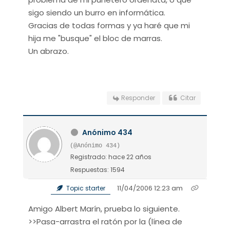
sigo siendo un burro en informática.
Gracias de todas formas y ya haré que mi
hija me "busque" el bloc de marras.
Un abrazo.
Responder
Citar
Anónimo 434
(@Anónimo 434)
Registrado: hace 22 años
Respuestas: 1594
11/04/2006 12:23 am
Topic starter
Amigo Albert Marín, prueba lo siguiente.
>>Pasa-arrastra el ratón por la (línea de