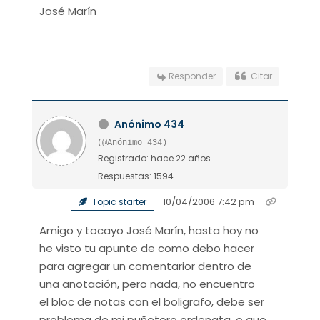
José Marín
Responder
Citar
Anónimo 434
(@Anónimo 434)
Registrado: hace 22 años
Respuestas: 1594
10/04/2006 7:42 pm
Topic starter
Amigo y tocayo José Marín, hasta hoy no
he visto tu apunte de como debo hacer
para agregar un comentarior dentro de
una anotación, pero nada, no encuentro
el bloc de notas con el boligrafo, debe ser
problema de mi puñetero ordenata, o que