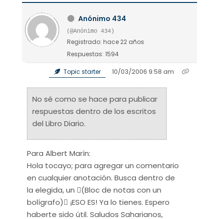
Anónimo 434
(@Anónimo 434)
Registrado: hace 22 años
Respuestas: 1594
10/03/2006 9:58 am
Topic starter
No sé como se hace para publicar
respuestas dentro de los escritos
del Libro Diario.
Para Albert Marín:
Hola tocayo; para agregar un comentario
en cualquier anotación. Busca dentro de
la elegida, un (Bloc de notas con un
bolígrafo) ¡ESO ES! Ya lo tienes. Espero
haberte sido útil. Saludos Saharianos,