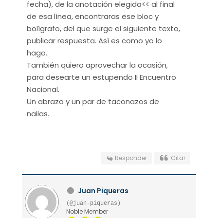
fecha), de la anotación elegida<< al final
de esa línea, encontraras ese bloc y
bolígrafo, del que surge el siguiente texto,
publicar respuesta. Así es como yo lo
hago.
También quiero aprovechar la ocasión,
para desearte un estupendo II Encuentro
Nacional.
Un abrazo y un par de taconazos de
nailas.
Responder
Citar
Juan Piqueras
(@juan-piqueras)
Noble Member