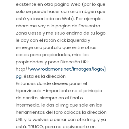
existente en otra página Web (por lo que
solo se puede hacer con una imágen que
esté ya insertada en Web). Por ejemplo,
ahora me voy a la pagina de Encuentro
Zona Oeste y me situo encima de tu logo,
le doy con el ratón click izquierda y
emerge una pantalla que entre otras
cosas pone propiedades, miro las
propiedades y pone Dirección URL:
http//
www.rodamons.net/imatges/logo/j
pg
, ésta es la dirección.
Entonces donde desees poner el
hipervínculo - importante no al prinicipio
de escrito, siempre en el final o
intermedio, le das al Img que sale en las
herramientas del foro colocas la dirección
URL y lo vuelves a cerrar con otro Img. y ya
está. TRUCO, para no equivocarte en