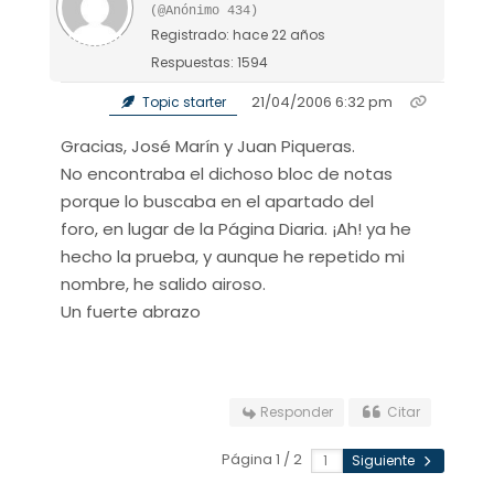
(@Anónimo 434)
Registrado: hace 22 años
Respuestas: 1594
21/04/2006 6:32 pm
Topic starter
Gracias, José Marín y Juan Piqueras.
No encontraba el dichoso bloc de notas
porque lo buscaba en el apartado del
foro, en lugar de la Página Diaria. ¡Ah! ya he
hecho la prueba, y aunque he repetido mi
nombre, he salido airoso.
Un fuerte abrazo
Responder
Citar
Página 1 / 2
Siguiente