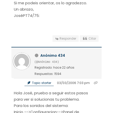
Si me podeis orientar, os lo agradezco.
Un abrazo,
JoséPT74/75:
Responder
Citar
Anónimo 434
(@Anónimo 434)
Registrado: hace 22 años
Respuestas: 1594
03/03/2006 7:03 pm
Topic starter
Hola José, prueba a seguir estos pasos
para ver si solucionas tu problema.
Para los sonidos del sistema:
Inicio -->Configuracion-->Panel de