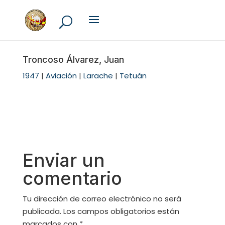
Troncoso Álvarez, Juan
1947
|
Aviación
|
Larache
|
Tetuán
Enviar un
comentario
Tu dirección de correo electrónico no será
publicada.
Los campos obligatorios están
marcados con
*