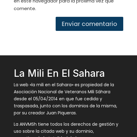
en este navegador para la próxima vez que
comente.
Enviar comentario
La Mili En El Sahara
La web «la mili en el Sahara» es propiedad de la
Asociación Nacional de Veteranos Mili Sáhara
desde el 05/04/2014 en que fue cedida y
traspasada, junto con los dominios de la misma,
por su creador Juan Piqueras.
La ANVMSh tiene todos los derechos de gestión y
uso sobre la citada web y su dominio,