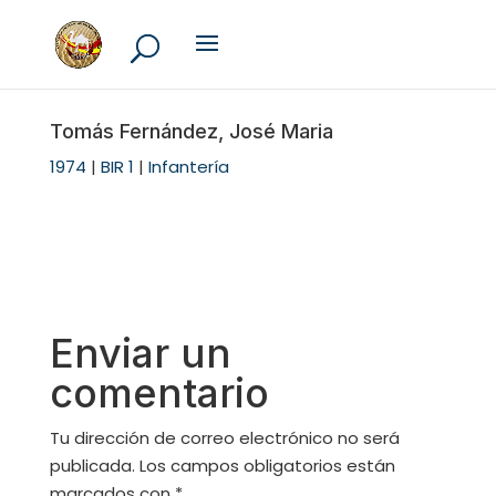
Tomás Fernández, José Maria
1974
|
BIR 1
|
Infantería
Enviar un
comentario
Tu dirección de correo electrónico no será
publicada.
Los campos obligatorios están
marcados con
*