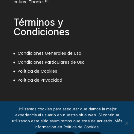
critics…Thanks !!!
Términos y
Condiciones
Condiciones Generales de Uso
Condiciones Particulares de Uso
Política de Cookies
Política de Privacidad
Utilizamos cookies para asegurar que damos la mejor
experiencia al usuario en nuestro sitio web. Si continúa
utilizando este sitio asumiremos que está de acuerdo. Más
información en Política de Cookies.
La Mili en el Sáhara ® Juan Piqueras 2003-2013