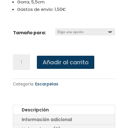
Gorra, 5,5cm
Gastos de envío: 1,50€
Tamaño para:
Escarpela
Añadir al carrito
Batallón
Cabrerizas
cantidad
Categoría:
Escarpelas
Descripción
Información adicional