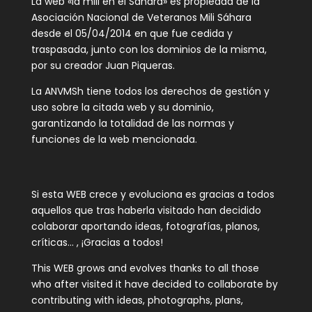
La web «la mili en el Sahara» es propiedad de la
Asociación Nacional de Veteranos Mili Sáhara
desde el 05/04/2014 en que fue cedida y
traspasada, junto con los dominios de la misma,
por su creador Juan Piqueras.
La ANVMSh tiene todos los derechos de gestión y
uso sobre la citada web y su dominio,
garantizando la totalidad de las normas y
funciones de la web mencionada.
Si esta WEB crece y evoluciona es gracias a todos
aquellos que tras haberla visitado han decidido
colaborar aportando ideas, fotografías, planos,
críticas… , ¡Gracias a todos!
This WEB grows and evolves thanks to all those
who after visited it have decided to collaborate by
contributing with ideas, photographs, plans,