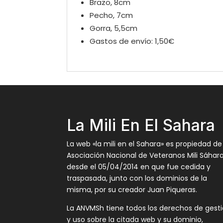
Brazo, 8cm
Pecho, 7cm
Gorra, 5,5cm
Gastos de envío: 1,50€
La Mili En El Sahara
La web «la mili en el Sahara» es propiedad de
Asociación Nacional de Veteranos Mili Sáhar
desde el 05/04/2014 en que fue cedida y
traspasada, junto con los dominios de la
misma, por su creador Juan Piqueras.
La ANVMSh tiene todos los derechos de gest
y uso sobre la citada web y su dominio,