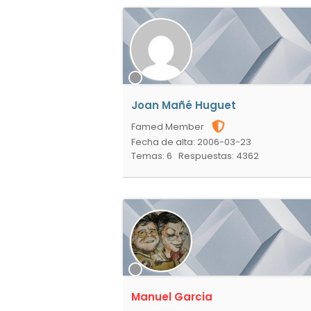
Joan Mañé Huguet
Famed Member
Fecha de alta: 2006-03-23
Temas: 6
Respuestas: 4362
Manuel Garcia