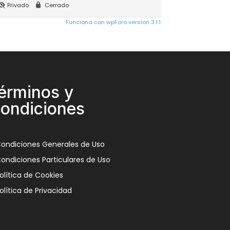
Privado
Cerrado
Funciona con wpForo version 3.1.1
érminos y
ondiciones
ondiciones Generales de Uso
ondiciones Particulares de Uso
olítica de Cookies
olítica de Privacidad