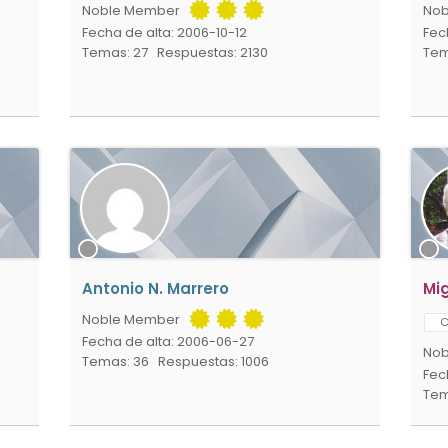
Noble Member
Nob
Fecha de alta: 2006-10-12
Fec
Temas: 27
Respuestas: 2130
Tem
Antonio N. Marrero
Mig
Noble Member
C
Fecha de alta: 2006-06-27
Nob
Temas: 36
Respuestas: 1006
Fec
Tem