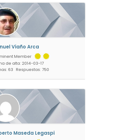
nuel Viaño Arca
minent Member
ha de alta: 2014-03-17
as: 63
Respuestas: 750
berto Maseda Legaspi