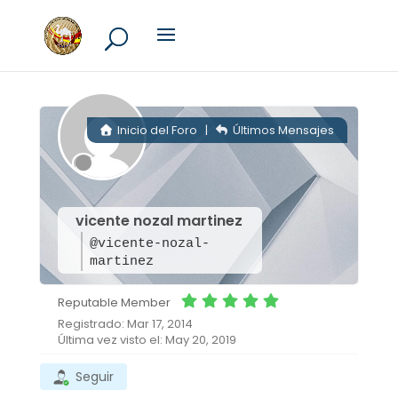
Inicio del Foro
|
Últimos Mensajes
vicente nozal martinez
@vicente-nozal-
martinez
Reputable Member
Registrado: Mar 17, 2014
Última vez visto el: May 20, 2019
Seguir