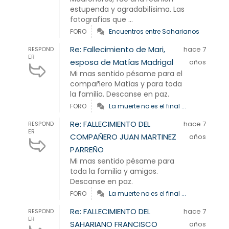
estupenda y agradabilísima. Las
fotografías que ...
FORO
Encuentros entre Saharianos
Re: Fallecimiento de Mari,
hace 7
RESPOND
ER
esposa de Matías Madrigal
años
Mi mas sentido pésame para el
compañero Matías y para toda
la familia. Descanse en paz.
FORO
La muerte no es el final ...
Re: FALLECIMIENTO DEL
hace 7
RESPOND
ER
COMPAÑERO JUAN MARTINEZ
años
PARREÑO
Mi mas sentido pésame para
toda la familia y amigos.
Descanse en paz.
FORO
La muerte no es el final ...
Re: FALLECIMIENTO DEL
hace 7
RESPOND
ER
SAHARIANO FRANCISCO
años