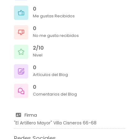
0
Me gustas Recibidos
0
No me gusta recibidos
2/10
Nivel
0
Artículos del Blog
0
Comentarios del Blog
Firma
"El Artillero Mayor" Villa Cisneros 66-68
Redes Sociales