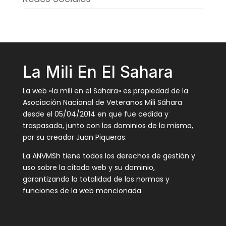
La Mili En El Sahara
La web «la mili en el Sahara» es propiedad de la
Asociación Nacional de Veteranos Mili Sáhara
desde el 05/04/2014 en que fue cedida y
traspasada, junto con los dominios de la misma,
por su creador Juan Piqueras.
La ANVMSh tiene todos los derechos de gestión y
uso sobre la citada web y su dominio,
garantizando la totalidad de las normas y
funciones de la web mencionada.