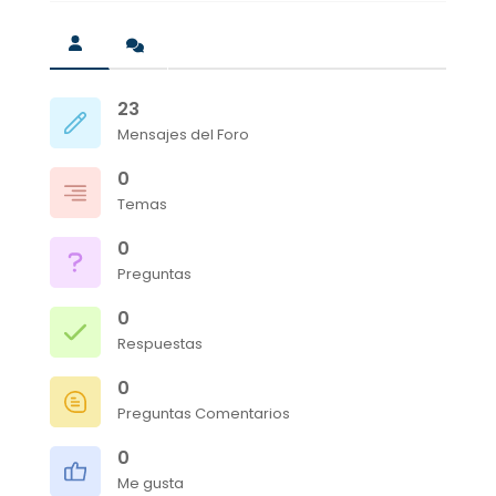
23
Mensajes del Foro
0
Temas
0
Preguntas
0
Respuestas
0
Preguntas Comentarios
0
Me gusta