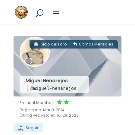
Inicio del Foro
|
Últimos Mensajes
Miguel Henarejos
@miguel-henarejos
Eminent Member
Registrado: Mar 9, 2014
Última vez visto el: Jul 29, 2023
Seguir