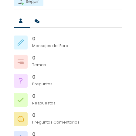
Seguir
0
Mensajes del Foro
0
Temas
0
Preguntas
0
Respuestas
0
Preguntas Comentarios
0