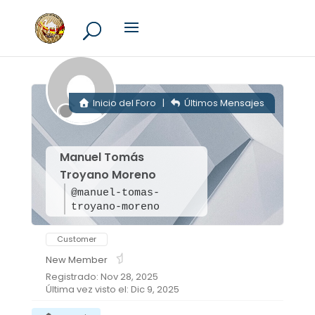
Inicio del Foro
|
Últimos Mensajes
Manuel Tomás
Troyano Moreno
@manuel-tomas-
troyano-moreno
Customer
New Member
Registrado: Nov 28, 2025
Última vez visto el: Dic 9, 2025