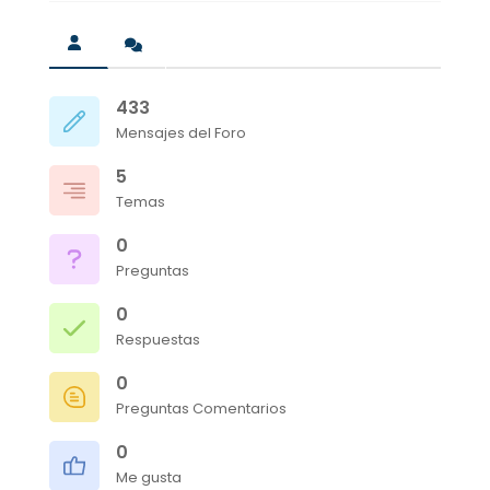
433
Mensajes del Foro
5
Temas
0
Preguntas
0
Respuestas
0
Preguntas Comentarios
0
Me gusta