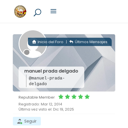
Inicio del Foro
|
Últimos Mensajes
manuel prada delgado
@manuel-prada-
delgado
Reputable Member
Registrado: Mar 12, 2014
Última vez visto el: Dic 19, 2025
Seguir