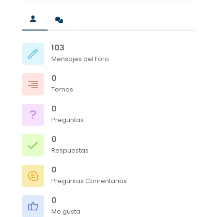
103
Mensajes del Foro
0
Temas
0
Preguntas
0
Respuestas
0
Preguntas Comentarios
0
Me gusta