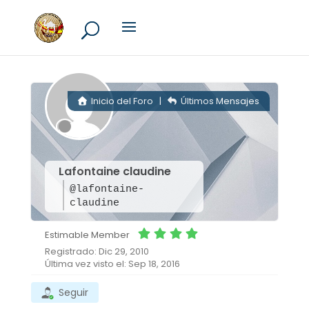
Inicio del Foro
|
Últimos Mensajes
Lafontaine claudine
@lafontaine-
claudine
Estimable Member
Registrado: Dic 29, 2010
Última vez visto el: Sep 18, 2016
Seguir