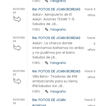
FORO
Fotografía
Re: FOTOS DE JOAN BORDAS
hace 3
RESPOND
ER
Aaiún- Aeropuerto de El
años
Aaiún. Aviones TEXAN T-6.
Saludos de J.B....
FORO
Fotografía
Re: FOTOS DE JOAN BORDAS
hace
RESPOND
ER
Aaiún- La charca donde
3
intentamos bañarnos rio arriba
años
y no pudimos por el barro.
Saludos de j.B...
FORO
Fotografía
Re: FOTOS DE JOAN BORDAS
hace 3
RESPOND
ER
Villa Bens- Tiradores de IFNI
años
embarcando para su tierra,
IFNI.Saludos d.e J.B...
FORO
Fotografía
Re: FOTOS DE JOAN
hace 3
RESPOND
ER
BORDAS
años