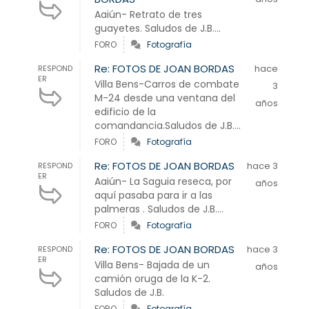
Aaiún- Retrato de tres
guayetes. Saludos de J.B....
FORO
Fotografía
Re: FOTOS DE JOAN BORDAS
hace
RESPOND
ER
Villa Bens-Carros de combate
3
M-24 desde una ventana del
años
edificio de la
comandancia.Saludos de J.B....
FORO
Fotografía
Re: FOTOS DE JOAN BORDAS
hace 3
RESPOND
ER
Aaiún- La Saguia reseca, por
años
aquí pasaba para ir a las
palmeras . Saludos de J.B....
FORO
Fotografía
Re: FOTOS DE JOAN BORDAS
hace 3
RESPOND
ER
Villa Bens- Bajada de un
años
camión oruga de la K-2.
Saludos de J.B.
FORO
Fotografía