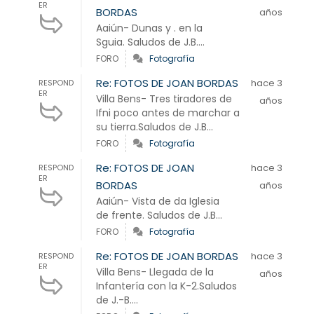
ER
BORDAS
años
Aaiún- Dunas y . en la
Sguia. Saludos de J.B....
FORO
Fotografía
Re: FOTOS DE JOAN BORDAS
hace 3
RESPOND
ER
Villa Bens- Tres tiradores de
años
Ifni poco antes de marchar a
su tierra.Saludos de J.B...
FORO
Fotografía
Re: FOTOS DE JOAN
hace 3
RESPOND
ER
BORDAS
años
Aaiún- Vista de da Iglesia
de frente. Saludos de J.B...
FORO
Fotografía
Re: FOTOS DE JOAN BORDAS
hace 3
RESPOND
ER
Villa Bens- Llegada de la
años
Infantería con la K-2.Saludos
de J.-B....