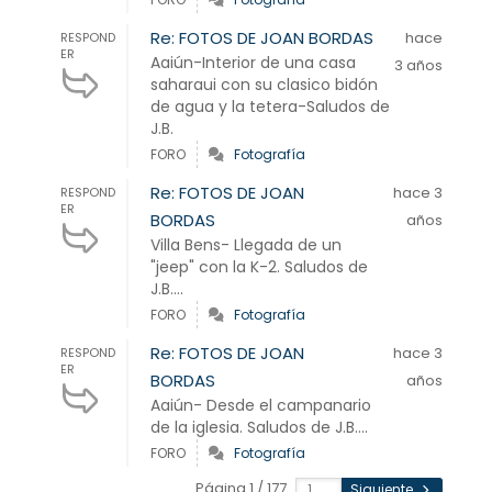
Re: FOTOS DE JOAN BORDAS
hace
RESPOND
ER
Aaiún-Interior de una casa
3 años
saharaui con su clasico bidón
de agua y la tetera-Saludos de
J.B.
FORO
Fotografía
Re: FOTOS DE JOAN
hace 3
RESPOND
ER
BORDAS
años
Villa Bens- Llegada de un
"jeep" con la K-2. Saludos de
J.B....
FORO
Fotografía
Re: FOTOS DE JOAN
hace 3
RESPOND
ER
BORDAS
años
Aaiún- Desde el campanario
de la iglesia. Saludos de J.B....
FORO
Fotografía
Página 1 / 177
Siguiente