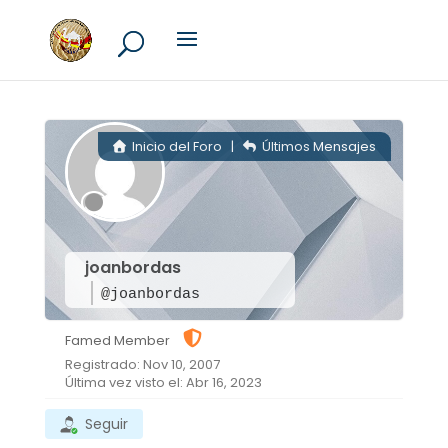
Inicio del Foro
|
Últimos Mensajes
joanbordas
@joanbordas
Famed Member
Registrado: Nov 10, 2007
Última vez visto el: Abr 16, 2023
Seguir