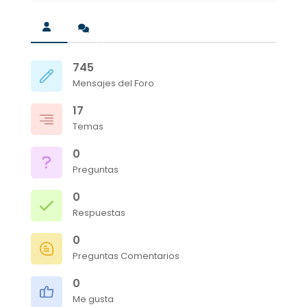
745
Mensajes del Foro
17
Temas
0
Preguntas
0
Respuestas
0
Preguntas Comentarios
0
Me gusta