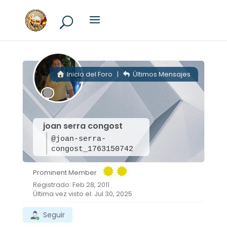
Inicio del Foro
|
Últimos Mensajes
joan serra congost
@joan-serra-
congost_1763150742
Prominent Member
Registrado: Feb 28, 2011
Última vez visto el: Jul 30, 2025
Seguir