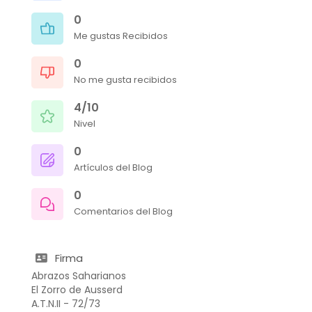
0
Me gustas Recibidos
0
No me gusta recibidos
4/10
Nivel
0
Artículos del Blog
0
Comentarios del Blog
Firma
Abrazos Saharianos
El Zorro de Ausserd
A.T.N.II - 72/73