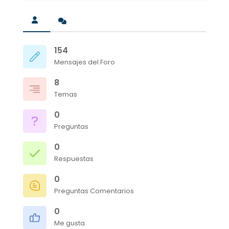
154
Mensajes del Foro
8
Temas
0
Preguntas
0
Respuestas
0
Preguntas Comentarios
0
Me gusta