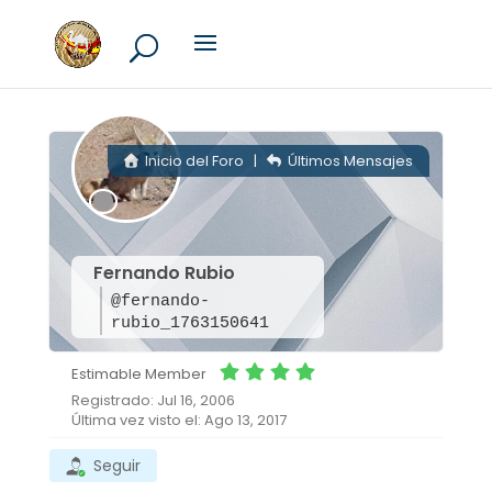
Inicio del Foro
|
Últimos Mensajes
Fernando Rubio
@fernando-
rubio_1763150641
Estimable Member
Registrado: Jul 16, 2006
Última vez visto el: Ago 13, 2017
Seguir