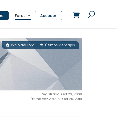
ne
Foros
Acceder
Inicio del Foro
|
Últimos Mensajes
Registrado: Oct 23, 2009
Última vez visto el: Oct 20, 2018