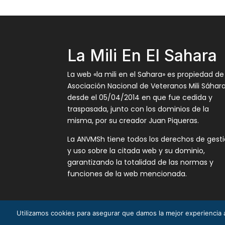
La Mili En El Sahara
La web «la mili en el Sahara» es propiedad de
Asociación Nacional de Veteranos Mili Sáhar
desde el 05/04/2014 en que fue cedida y
traspasada, junto con los dominios de la
misma, por su creador Juan Piqueras.
La ANVMSh tiene todos los derechos de gest
y uso sobre la citada web y su dominio,
garantizando la totalidad de las normas y
funciones de la web mencionada.
Utilizamos cookies para asegurar que damos la mejor experiencia a
La Mili en el Sáhara ® Juan Piqueras 2003-201