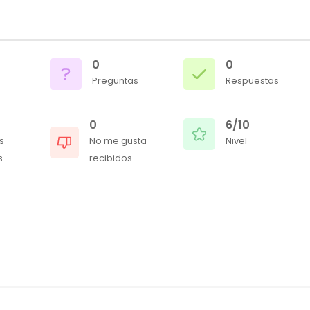
0
0
Preguntas
Respuestas
0
6/10
s
No me gusta
Nivel
s
recibidos