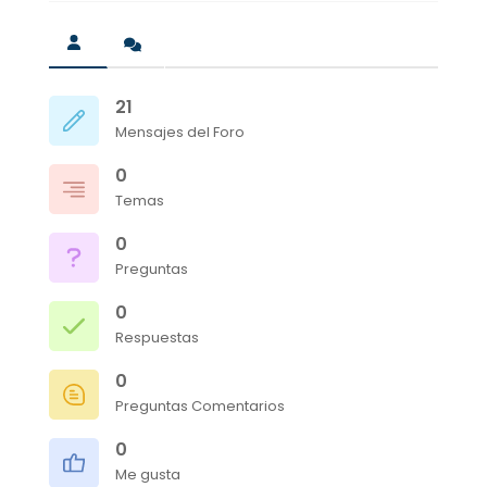
21
Mensajes del Foro
0
Temas
0
Preguntas
0
Respuestas
0
Preguntas Comentarios
0
Me gusta