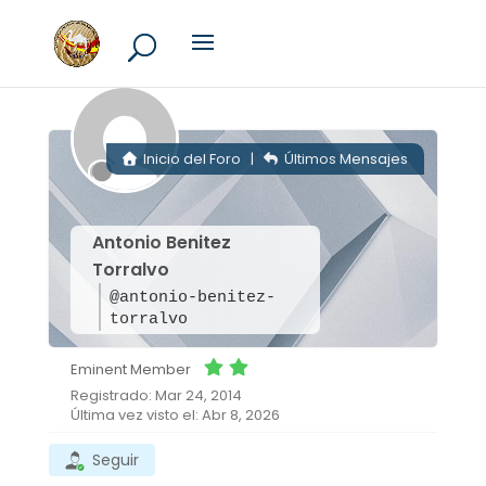
Inicio del Foro
|
Últimos Mensajes
Antonio Benitez
Torralvo
@antonio-benitez-
torralvo
Eminent Member
Registrado: Mar 24, 2014
Última vez visto el: Abr 8, 2026
Seguir