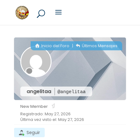
Inicio del Foro
|
Últimos Mensajes
angelitaa
@angelitaa
New Member
Registrado: May 27, 2026
Última vez visto el: May 27, 2026
Seguir